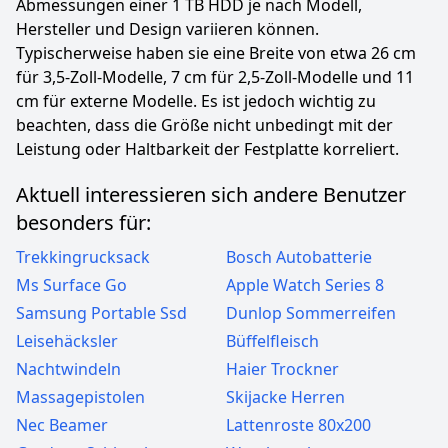
Abmessungen einer 1 TB HDD je nach Modell,
Hersteller und Design variieren können.
Typischerweise haben sie eine Breite von etwa 26 cm
für 3,5-Zoll-Modelle, 7 cm für 2,5-Zoll-Modelle und 11
cm für externe Modelle. Es ist jedoch wichtig zu
beachten, dass die Größe nicht unbedingt mit der
Leistung oder Haltbarkeit der Festplatte korreliert.
Aktuell interessieren sich andere Benutzer
besonders für:
Trekkingrucksack
Bosch Autobatterie
Ms Surface Go
Apple Watch Series 8
Samsung Portable Ssd
Dunlop Sommerreifen
Leisehäcksler
Büffelfleisch
Nachtwindeln
Haier Trockner
Massagepistolen
Skijacke Herren
Nec Beamer
Lattenroste 80x200