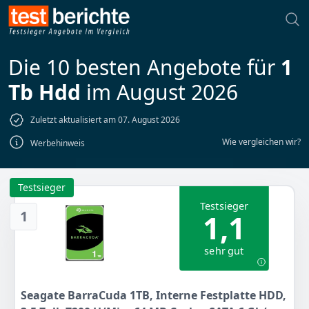
Die 10 besten Angebote für
1
Tb Hdd
im August 2026
Zuletzt aktualisiert am 07. August 2026
Wie vergleichen wir?
Werbehinweis
Testsieger
Testsieger
1
1,1
sehr gut
Seagate BarraCuda 1TB, Interne Festplatte HDD,