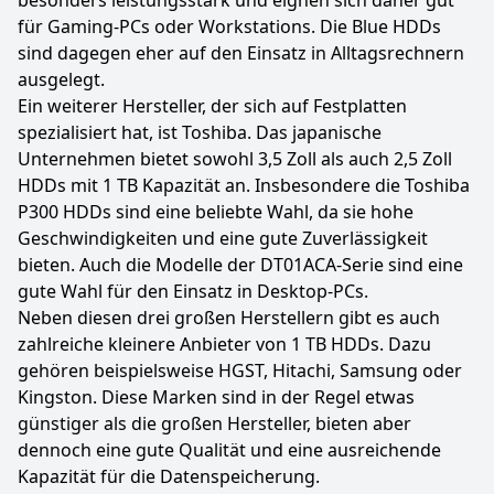
besonders leistungsstark und eignen sich daher gut
für Gaming-PCs oder Workstations. Die Blue HDDs
sind dagegen eher auf den Einsatz in Alltagsrechnern
ausgelegt.
Ein weiterer Hersteller, der sich auf Festplatten
spezialisiert hat, ist Toshiba. Das japanische
Unternehmen bietet sowohl 3,5 Zoll als auch 2,5 Zoll
HDDs mit 1 TB Kapazität an. Insbesondere die Toshiba
P300 HDDs sind eine beliebte Wahl, da sie hohe
Geschwindigkeiten und eine gute Zuverlässigkeit
bieten. Auch die Modelle der DT01ACA-Serie sind eine
gute Wahl für den Einsatz in Desktop-PCs.
Neben diesen drei großen Herstellern gibt es auch
zahlreiche kleinere Anbieter von 1 TB HDDs. Dazu
gehören beispielsweise HGST, Hitachi, Samsung oder
Kingston. Diese Marken sind in der Regel etwas
günstiger als die großen Hersteller, bieten aber
dennoch eine gute Qualität und eine ausreichende
Kapazität für die Datenspeicherung.