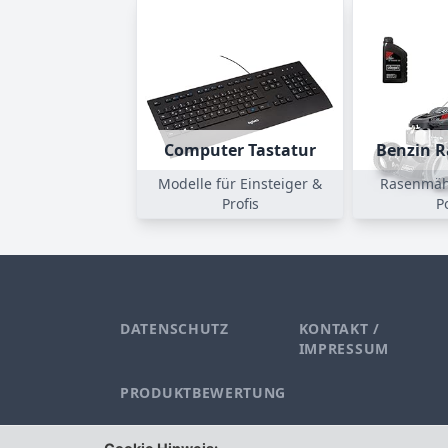
Computer Tastatur
Benzin 
Modelle für Einsteiger &
Rasenmähe
Profis
P
DATENSCHUTZ
KONTAKT /
IMPRESSUM
PRODUKTBEWERTUNG