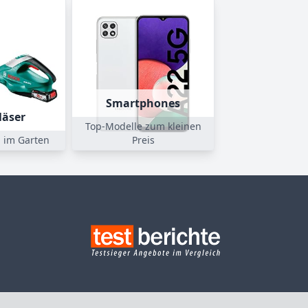
Smartphones
läser
Top-Modelle zum kleinen
 im Garten
Preis