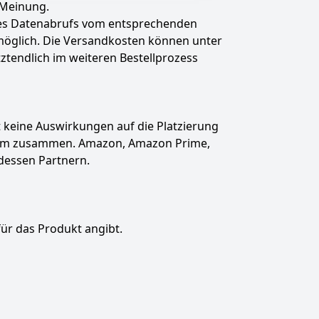
 Meinung.
des Datenabrufs vom entsprechenden
t möglich. Die Versandkosten können unter
tztendlich im weiteren Bestellprozess
hat keine Auswirkungen auf die Platzierung
gramm zusammen. Amazon, Amazon Prime,
dessen Partnern.
für das Produkt angibt.