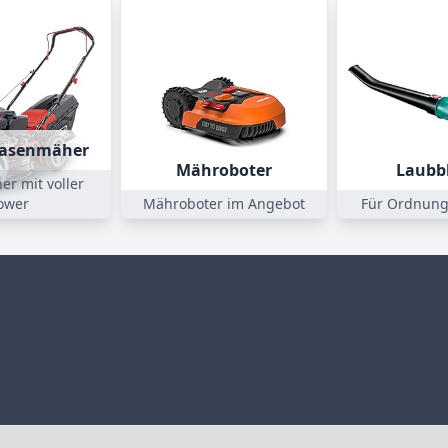
Rasenmäher
Mähroboter
Laubb
r mit voller
ower
Mähroboter im Angebot
Für Ordnung