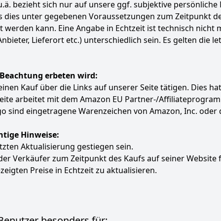
.ä. bezieht sich nur auf unsere ggf. subjektive persönliche
ass dies unter gegebenen Voraussetzungen zum Zeitpunkt 
ert werden kann. Eine Angabe in Echtzeit ist technisch nich
ter, Lieferort etc.) unterschiedlich sein. Es gelten die le
 Beachtung erbeten wird:
e einen Kauf über die Links auf unserer Seite tätigen. Dies 
 Seite arbeitet mit dem Amazon EU Partner-/Affiliatepro
 sind eingetragene Warenzeichen von Amazon, Inc. oder 
htige Hinweise:
etzten Aktualisierung gestiegen sein.
 der Verkäufer zum Zeitpunkt des Kaufs auf seiner Website 
zeigten Preise in Echtzeit zu aktualisieren.
 Benutzer besonders für: