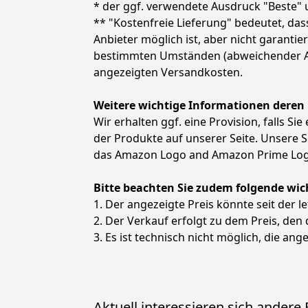
* der ggf. verwendete Ausdruck "Beste" u
** "Kostenfreie Lieferung" bedeutet, d
Anbieter möglich ist, aber nicht garanti
bestimmten Umständen (abweichender Anbie
angezeigten Versandkosten.
Weitere wichtige Informationen deren
Wir erhalten ggf. eine Provision, falls Si
der Produkte auf unserer Seite. Unsere
das Amazon Logo and Amazon Prime Logo
Bitte beachten Sie zudem folgende wic
1. Der angezeigte Preis könnte seit der l
2. Der Verkauf erfolgt zu dem Preis, den
3. Es ist technisch nicht möglich, die ange
Aktuell interessieren sich andere