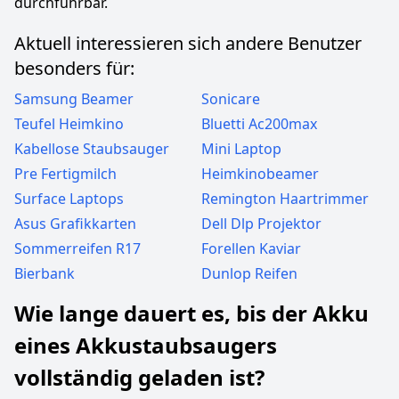
durchführbar.
Aktuell interessieren sich andere Benutzer
besonders für:
Samsung Beamer
Sonicare
Teufel Heimkino
Bluetti Ac200max
Kabellose Staubsauger
Mini Laptop
Pre Fertigmilch
Heimkinobeamer
Surface Laptops
Remington Haartrimmer
Asus Grafikkarten
Dell Dlp Projektor
Sommerreifen R17
Forellen Kaviar
Bierbank
Dunlop Reifen
Wie lange dauert es, bis der Akku
eines Akkustaubsaugers
vollständig geladen ist?