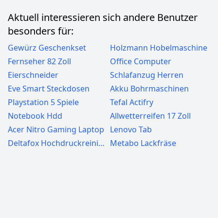
Aktuell interessieren sich andere Benutzer
besonders für:
Gewürz Geschenkset
Holzmann Hobelmaschine
Fernseher 82 Zoll
Office Computer
Eierschneider
Schlafanzug Herren
Eve Smart Steckdosen
Akku Bohrmaschinen
Playstation 5 Spiele
Tefal Actifry
Notebook Hdd
Allwetterreifen 17 Zoll
Acer Nitro Gaming Laptop
Lenovo Tab
Deltafox Hochdruckreiniger
Metabo Lackfräse