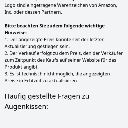
Logo sind eingetragene Warenzeichen von Amazon,
10
Inc. oder dessen Partnern.
95 €
Bitte beachten Sie zudem folgende wichtige
Anzeigen
Hinweise:
1. Der angezeigte Preis könnte seit der letzten
Aktualisierung gestiegen sein.
2. Der Verkauf erfolgt zu dem Preis, den der Verkäufer
zum Zeitpunkt des Kaufs auf seiner Website für das
Produkt angibt.
3. Es ist technisch nicht möglich, die angezeigten
Preise in Echtzeit zu aktualisieren.
Häufig gestellte Fragen zu
Augenkissen: