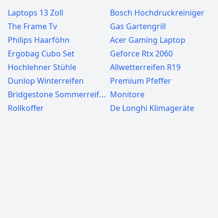
Laptops 13 Zoll
Bosch Hochdruckreiniger
The Frame Tv
Gas Gartengrill
Philips Haarföhn
Acer Gaming Laptop
Ergobag Cubo Set
Geforce Rtx 2060
Hochlehner Stühle
Allwetterreifen R19
Dunlop Winterreifen
Premium Pfeffer
Bridgestone Sommerreifen
Monitore
Rollkoffer
De Longhi Klimageräte