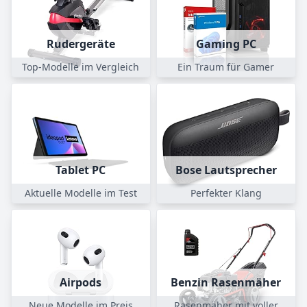
Rudergeräte
Gaming PC
Top-Modelle im Vergleich
Ein Traum für Gamer
Tablet PC
Bose Lautsprecher
Aktuelle Modelle im Test
Perfekter Klang
Airpods
Benzin Rasenmäher
Neue Modelle im Preis
Rasenmäher mit voller