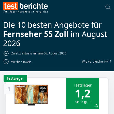
Die 10 besten Angebote für
Fernseher 55 Zoll
im August
2026
Zuletzt aktualisiert am 06. August 2026
Wie vergleichen wir?
Werbehinweis
Testsieger
Testsieger
1
1,2
sehr gut