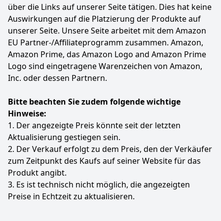
Anzeigen
über die Links auf unserer Seite tätigen. Dies hat keine
Auswirkungen auf die Platzierung der Produkte auf
unserer Seite. Unsere Seite arbeitet mit dem Amazon
EU Partner-/Affiliateprogramm zusammen. Amazon,
Amazon Prime, das Amazon Logo and Amazon Prime
Logo sind eingetragene Warenzeichen von Amazon,
Inc. oder dessen Partnern.
Bitte beachten Sie zudem folgende wichtige
Hinweise:
1. Der angezeigte Preis könnte seit der letzten
Aktualisierung gestiegen sein.
2. Der Verkauf erfolgt zu dem Preis, den der Verkäufer
zum Zeitpunkt des Kaufs auf seiner Website für das
Produkt angibt.
3. Es ist technisch nicht möglich, die angezeigten
Preise in Echtzeit zu aktualisieren.