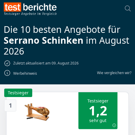
Die 10 besten Angebote für
Serrano Schinken
im August
2026
Zuletzt aktualisiert am 09. August 2026
Wie vergleichen wir?
Werbehinweis
Testsieger
Testsieger
1
1,2
sehr gut