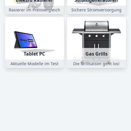
Elektro Rasierer
Stromgeneratoren
Rasierer im Preisvergleich
Sichere Stromversorgung
Tablet PC
Gas Grills
Aktuelle Modelle im Test
Die Grillsaison geht los!