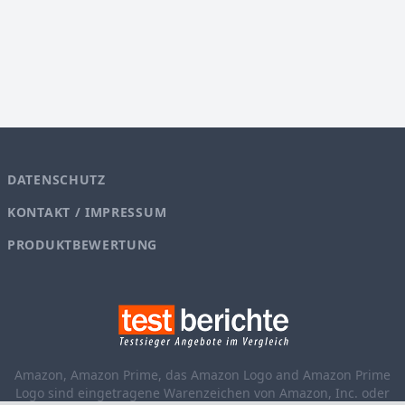
DATENSCHUTZ
KONTAKT / IMPRESSUM
PRODUKTBEWERTUNG
Amazon, Amazon Prime, das Amazon Logo and Amazon Prime
Logo sind eingetragene Warenzeichen von Amazon, Inc. oder