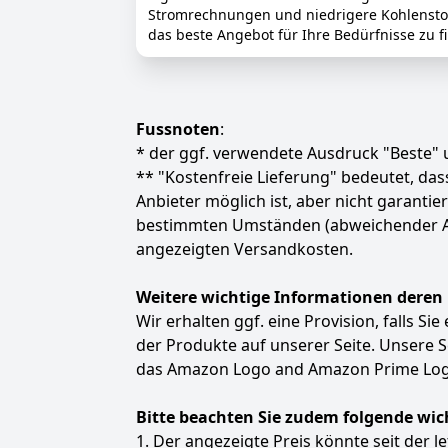
Stromrechnungen und niedrigere Kohlenstoff
das beste Angebot für Ihre Bedürfnisse zu f
Fussnoten
:
* der ggf. verwendete Ausdruck "Beste" u
** "Kostenfreie Lieferung" bedeutet, d
Anbieter möglich ist, aber nicht garanti
bestimmten Umständen (abweichender Anbie
angezeigten Versandkosten.
Weitere wichtige Informationen deren
Wir erhalten ggf. eine Provision, falls Si
der Produkte auf unserer Seite. Unsere
das Amazon Logo and Amazon Prime Logo
Bitte beachten Sie zudem folgende wic
1. Der angezeigte Preis könnte seit der l