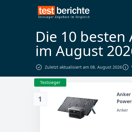
Die 10 besten
im August 202
Zuletzt aktualisiert am 08. August 2026
Testsieger
Anker 
1
Powers
Anker