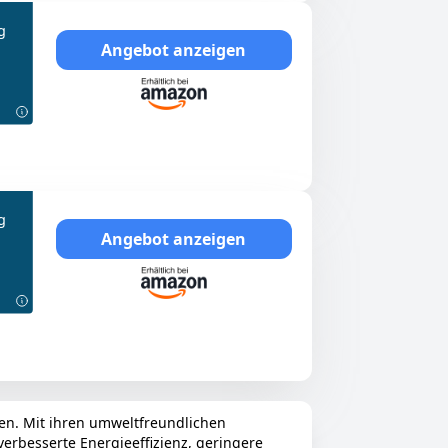
g
Angebot anzeigen
g
Angebot anzeigen
en. Mit ihren umweltfreundlichen
erbesserte Energieeffizienz, geringere