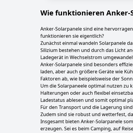
Wie funktionieren Anker-
Anker-Solarpanele sind eine hervorrage
funktionieren sie eigentlich?
Zunächst einmal wandeln Solarpanele das 
Silizium bestehen und durch das Licht an
Ladegerät in Wechselstrom umgewandelt
Anker-Solarpanele sind besonders effizie
laden, aber auch größere Geräte wie Küh
Faktoren ab, wie beispielsweise der Son
Um die Solarpaneele optimal nutzen zu kön
Halterungen oder auch flexibel einsetzba
Ladestatus ablesen und somit optimal p
Für den Transport und die Lagerung sin
Zudem sind sie robust und wetterfest, d
Insgesamt bieten Anker-Solarpanele som
erzeugen. Sei es beim Camping, auf Reis