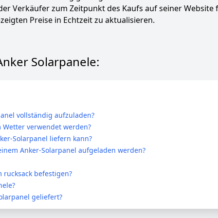
 der Verkäufer zum Zeitpunkt des Kaufs auf seiner Website 
zeigten Preise in Echtzeit zu aktualisieren.
Anker Solarpanele:
anel vollständig aufzuladen?
m Wetter verwendet werden?
ker-Solarpanel liefern kann?
t einem Anker-Solarpanel aufgeladen werden?
 rucksack befestigen?
nele?
larpanel geliefert?