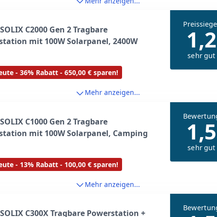
Mehr anzeigen...
Preissiege
SOLIX C2000 Gen 2 Tragbare
1,2
tation mit 100W Solarpanel, 2400W
sehr gut
ute - 36% Rabatt - 650,00 € sparen!
Mehr anzeigen...
Bewertun
SOLIX C1000 Gen 2 Tragbare
1,5
station mit 100W Solarpanel, Camping
sehr gut
ute - 13% Rabatt - 100,00 € sparen!
Mehr anzeigen...
Bewertun
SOLIX C300X Tragbare Powerstation +