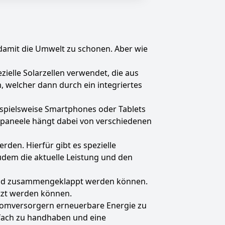
damit die Umwelt zu schonen. Aber wie
ielle Solarzellen verwendet, die aus
, welcher dann durch ein integriertes
eispielsweise Smartphones oder Tablets
arpaneele hängt dabei von verschiedenen
rden. Hierfür gibt es spezielle
zudem die aktuelle Leistung und den
arend zusammengeklappt werden können.
etzt werden können.
romversorgern erneuerbare Energie zu
nfach zu handhaben und eine