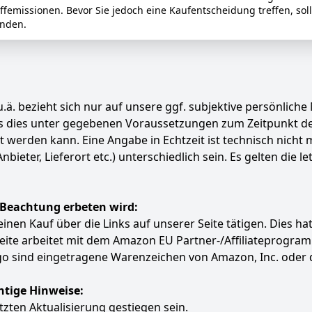
emissionen. Bevor Sie jedoch eine Kaufentscheidung treffen, soll
inden.
.ä. bezieht sich nur auf unsere ggf. subjektive persönliche
ass dies unter gegebenen Voraussetzungen zum Zeitpunkt 
ert werden kann. Eine Angabe in Echtzeit ist technisch nich
ter, Lieferort etc.) unterschiedlich sein. Es gelten die le
 Beachtung erbeten wird:
e einen Kauf über die Links auf unserer Seite tätigen. Dies 
 Seite arbeitet mit dem Amazon EU Partner-/Affiliatepro
 sind eingetragene Warenzeichen von Amazon, Inc. oder 
htige Hinweise:
etzten Aktualisierung gestiegen sein.