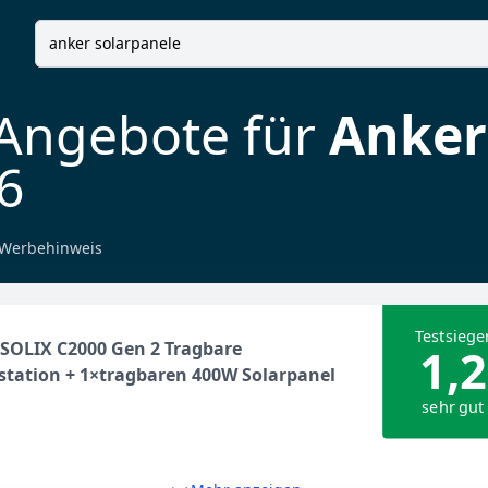
 Angebote für
Anker
6
Werbehinweis
Testsiege
SOLIX C2000 Gen 2 Tragbare
1,2
tation + 1×tragbaren 400W Solarpanel
sehr gut