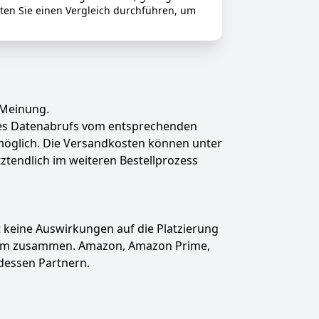
ten Sie einen Vergleich durchführen, um
 Meinung.
des Datenabrufs vom entsprechenden
t möglich. Die Versandkosten können unter
tztendlich im weiteren Bestellprozess
hat keine Auswirkungen auf die Platzierung
gramm zusammen. Amazon, Amazon Prime,
dessen Partnern.