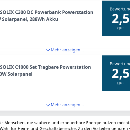
Bewertun
 SOLIX C300 DC Powerbank Powerstation
2,5
W Solarpanel, 288Wh Akku
gut
Mehr anzeigen...
Bewertun
SOLIX C1000 Set Tragbare Powerstation
2,5
0W Solarpanel
gut
Mehr anzeigen...
 für Menschen, die saubere und erneuerbare Energie nutzen möcht
Wahl für Heim- und Geschäftsbereiche. Zu den Vorteilen gehören v