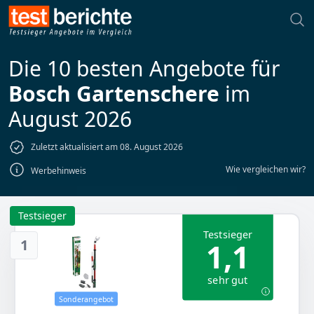
Die 10 besten Angebote für
Bosch Gartenschere
im
August 2026
Zuletzt aktualisiert am 08. August 2026
Wie vergleichen wir?
Werbehinweis
Testsieger
Testsieger
1
1,1
sehr gut
Sonderangebot