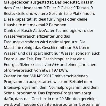
Maßgedecken ausgestattet. Das bedeutet, dass in
dem Gerät insgesamt 9 Teller, 9 Gläser, 9 Tassen, 9
Besteckteile und weitere Geschirrteile Platz finden.
Diese Kapazität ist ideal für Singles oder kleine
Haushalte mit maximal 2 Personen.
Dank der Bosch ActiveWater-Technologie wird der
Wasserverbrauch effizienter und das
Fassungsvermögen wird optimal genutzt. Die
Maschine reinigt das Geschirr mit nur 9,5 Litern
Wasser und das spart nicht nur Wasser, sondern auch
Energie und Zeit. Der Geschirrspüler hat eine
Energieeffizienzklasse von A++ und einen jährlichen
Stromverbrauch von etwa 197 kWh.
Zudem ist der SMU45GS01E mit verschiedenen
Programmen ausgestattet, wie zum Beispiel dem
Intensivprogramm, dem Normalprogramm und dem
Schnellprogramm. Das Express-Programm sorgt
dafür, dass das Geschirr in nur 29 Minuten gereinigt
wird, wohingegen das Intensivprogramm bestens für