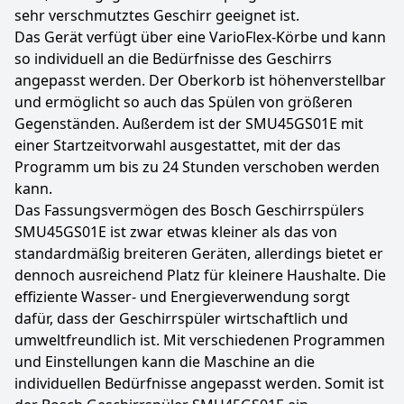
sehr verschmutztes Geschirr geeignet ist.
Das Gerät verfügt über eine VarioFlex-Körbe und kann
so individuell an die Bedürfnisse des Geschirrs
angepasst werden. Der Oberkorb ist höhenverstellbar
und ermöglicht so auch das Spülen von größeren
Gegenständen. Außerdem ist der SMU45GS01E mit
einer Startzeitvorwahl ausgestattet, mit der das
Programm um bis zu 24 Stunden verschoben werden
kann.
Das Fassungsvermögen des Bosch Geschirrspülers
SMU45GS01E ist zwar etwas kleiner als das von
standardmäßig breiteren Geräten, allerdings bietet er
dennoch ausreichend Platz für kleinere Haushalte. Die
effiziente Wasser- und Energieverwendung sorgt
dafür, dass der Geschirrspüler wirtschaftlich und
umweltfreundlich ist. Mit verschiedenen Programmen
und Einstellungen kann die Maschine an die
individuellen Bedürfnisse angepasst werden. Somit ist