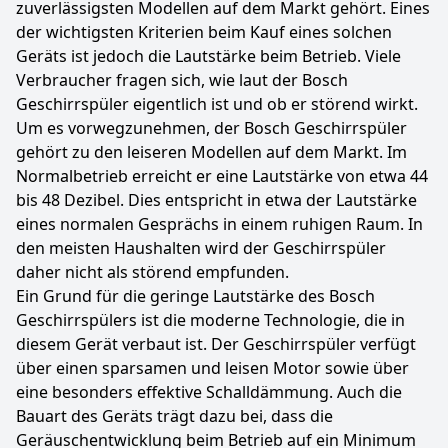
zuverlässigsten Modellen auf dem Markt gehört. Eines
der wichtigsten Kriterien beim Kauf eines solchen
Geräts ist jedoch die Lautstärke beim Betrieb. Viele
Verbraucher fragen sich, wie laut der Bosch
Geschirrspüler eigentlich ist und ob er störend wirkt.
Um es vorwegzunehmen, der Bosch Geschirrspüler
gehört zu den leiseren Modellen auf dem Markt. Im
Normalbetrieb erreicht er eine Lautstärke von etwa 44
bis 48 Dezibel. Dies entspricht in etwa der Lautstärke
eines normalen Gesprächs in einem ruhigen Raum. In
den meisten Haushalten wird der Geschirrspüler
daher nicht als störend empfunden.
Ein Grund für die geringe Lautstärke des Bosch
Geschirrspülers ist die moderne Technologie, die in
diesem Gerät verbaut ist. Der Geschirrspüler verfügt
über einen sparsamen und leisen Motor sowie über
eine besonders effektive Schalldämmung. Auch die
Bauart des Geräts trägt dazu bei, dass die
Geräuschentwicklung beim Betrieb auf ein Minimum