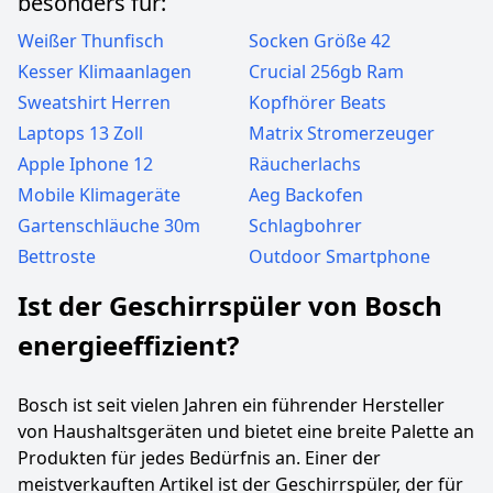
besonders für:
Weißer Thunfisch
Socken Größe 42
Kesser Klimaanlagen
Crucial 256gb Ram
Sweatshirt Herren
Kopfhörer Beats
Laptops 13 Zoll
Matrix Stromerzeuger
Apple Iphone 12
Räucherlachs
Mobile Klimageräte
Aeg Backofen
Gartenschläuche 30m
Schlagbohrer
Bettroste
Outdoor Smartphone
Ist der Geschirrspüler von Bosch
energieeffizient?
Bosch ist seit vielen Jahren ein führender Hersteller
von Haushaltsgeräten und bietet eine breite Palette an
Produkten für jedes Bedürfnis an. Einer der
meistverkauften Artikel ist der Geschirrspüler, der für