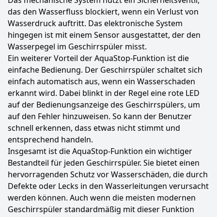
Das mechanische System nutzt ein Sicherheitsventil,
das den Wasserfluss blockiert, wenn ein Verlust von
Wasserdruck auftritt. Das elektronische System
hingegen ist mit einem Sensor ausgestattet, der den
Wasserpegel im Geschirrspüler misst.
Ein weiterer Vorteil der AquaStop-Funktion ist die
einfache Bedienung. Der Geschirrspüler schaltet sich
einfach automatisch aus, wenn ein Wasserschaden
erkannt wird. Dabei blinkt in der Regel eine rote LED
auf der Bedienungsanzeige des Geschirrspülers, um
auf den Fehler hinzuweisen. So kann der Benutzer
schnell erkennen, dass etwas nicht stimmt und
entsprechend handeln.
Insgesamt ist die AquaStop-Funktion ein wichtiger
Bestandteil für jeden Geschirrspüler. Sie bietet einen
hervorragenden Schutz vor Wasserschäden, die durch
Defekte oder Lecks in den Wasserleitungen verursacht
werden können. Auch wenn die meisten modernen
Geschirrspüler standardmäßig mit dieser Funktion