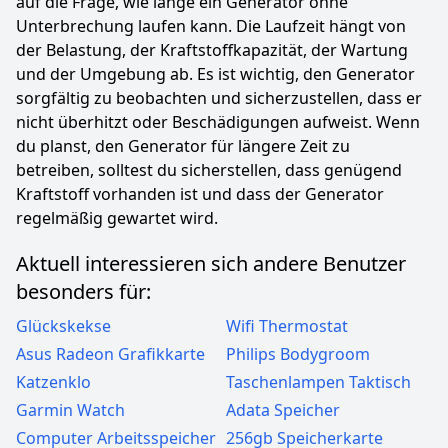
auf die Frage, wie lange ein Generator ohne
Unterbrechung laufen kann. Die Laufzeit hängt von
der Belastung, der Kraftstoffkapazität, der Wartung
und der Umgebung ab. Es ist wichtig, den Generator
sorgfältig zu beobachten und sicherzustellen, dass er
nicht überhitzt oder Beschädigungen aufweist. Wenn
du planst, den Generator für längere Zeit zu
betreiben, solltest du sicherstellen, dass genügend
Kraftstoff vorhanden ist und dass der Generator
regelmäßig gewartet wird.
Aktuell interessieren sich andere Benutzer
besonders für:
Glückskekse
Wifi Thermostat
Asus Radeon Grafikkarte
Philips Bodygroom
Katzenklo
Taschenlampen Taktisch
Garmin Watch
Adata Speicher
Computer Arbeitsspeicher
256gb Speicherkarte