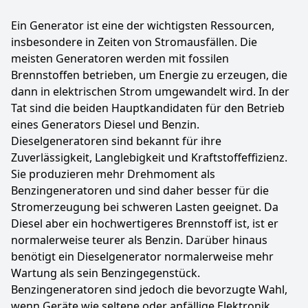
Ein Generator ist eine der wichtigsten Ressourcen,
insbesondere in Zeiten von Stromausfällen. Die
meisten Generatoren werden mit fossilen
Brennstoffen betrieben, um Energie zu erzeugen, die
dann in elektrischen Strom umgewandelt wird. In der
Tat sind die beiden Hauptkandidaten für den Betrieb
eines Generators Diesel und Benzin.
Dieselgeneratoren sind bekannt für ihre
Zuverlässigkeit, Langlebigkeit und Kraftstoffeffizienz.
Sie produzieren mehr Drehmoment als
Benzingeneratoren und sind daher besser für die
Stromerzeugung bei schweren Lasten geeignet. Da
Diesel aber ein hochwertigeres Brennstoff ist, ist er
normalerweise teurer als Benzin. Darüber hinaus
benötigt ein Dieselgenerator normalerweise mehr
Wartung als sein Benzingegenstück.
Benzingeneratoren sind jedoch die bevorzugte Wahl,
wenn Geräte wie seltene oder anfällige Elektronik