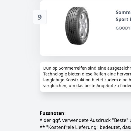
Somme
9
Sport 
GOODYE
Dunlop Sommerreifen sind eine ausgezeichnet
Technologie bieten diese Reifen eine hervo
langlebige Konstruktion bietet zudem eine h
vergleichen, um das beste Angebot zu finde
Fussnoten
:
* der ggf. verwendete Ausdruck "Beste" u
** "Kostenfreie Lieferung" bedeutet, d