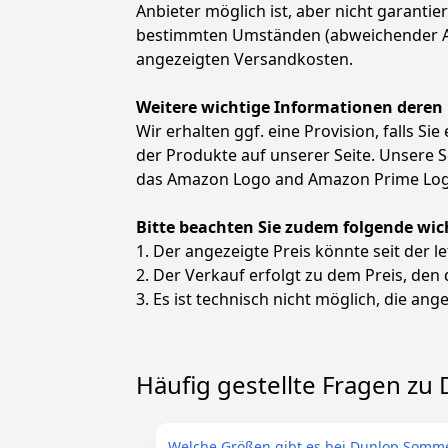
Anbieter möglich ist, aber nicht garanti
bestimmten Umständen (abweichender Anbie
angezeigten Versandkosten.
Weitere wichtige Informationen deren
Wir erhalten ggf. eine Provision, falls Si
der Produkte auf unserer Seite. Unsere
das Amazon Logo and Amazon Prime Logo
Bitte beachten Sie zudem folgende wic
1. Der angezeigte Preis könnte seit der l
2. Der Verkauf erfolgt zu dem Preis, den
3. Es ist technisch nicht möglich, die ange
Häufig gestellte Fragen zu
Welche Größen gibt es bei Dunlop Somme