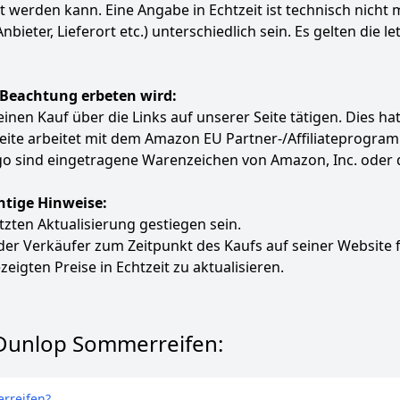
ert werden kann. Eine Angabe in Echtzeit ist technisch nich
ter, Lieferort etc.) unterschiedlich sein. Es gelten die le
 Beachtung erbeten wird:
e einen Kauf über die Links auf unserer Seite tätigen. Dies 
 Seite arbeitet mit dem Amazon EU Partner-/Affiliatepro
 sind eingetragene Warenzeichen von Amazon, Inc. oder 
htige Hinweise:
etzten Aktualisierung gestiegen sein.
 der Verkäufer zum Zeitpunkt des Kaufs auf seiner Website 
zeigten Preise in Echtzeit zu aktualisieren.
 Dunlop Sommerreifen:
rreifen?