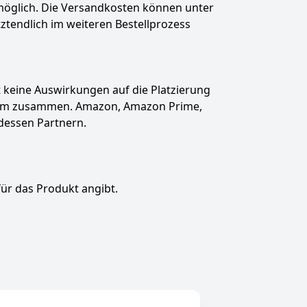
t möglich. Die Versandkosten können unter
tztendlich im weiteren Bestellprozess
hat keine Auswirkungen auf die Platzierung
gramm zusammen. Amazon, Amazon Prime,
dessen Partnern.
für das Produkt angibt.