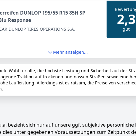
Bewertun
rreifen DUNLOP 195/55 R15 85H SP
2,3
Blu Response
gut
AR DUNLOP TIRES OPERATIONS S.A.
Mehr anzeigen...
e Wahl für alle, die höchste Leistung und Sicherheit auf der Straß
rragende Traktion auf trockenen und nassen Straßen sowie eine he
ohe Laufleistung. Allerdings ist es ratsam, die Preise von versc
n.
.ä. bezieht sich nur auf unsere ggf. subjektive persönliche
ass dies unter gegebenen Voraussetzungen zum Zeitpunkt 