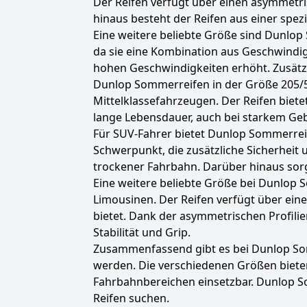
Der Reifen verfügt über einen asymmetri
hinaus besteht der Reifen aus einer spezi
Eine weitere beliebte Größe sind Dunlop
da sie eine Kombination aus Geschwindigke
hohen Geschwindigkeiten erhöht. Zusätzl
Dunlop Sommerreifen in der Größe 205/55 
Mittelklassefahrzeugen. Der Reifen biete
lange Lebensdauer, auch bei starkem Ge
Für SUV-Fahrer bietet Dunlop Sommerreif
Schwerpunkt, die zusätzliche Sicherheit 
trockener Fahrbahn. Darüber hinaus sorg
Eine weitere beliebte Größe bei Dunlop S
Limousinen. Der Reifen verfügt über ein
bietet. Dank der asymmetrischen Profilie
Stabilität und Grip.
Zusammenfassend gibt es bei Dunlop So
werden. Die verschiedenen Größen bieten
Fahrbahnbereichen einsetzbar. Dunlop So
Reifen suchen.