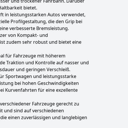
nasser und trockener Fahrbahn. Darüber
altbarkeit bietet.
ft in leistungsstarken Autos verwendet,
elle Profilgestaltung, die den Grip bei
eine verbesserte Bremsleistung.
itzer von Kompakt- und
ist zudem sehr robust und bietet eine
eal für Fahrzeuge mit höherem
nde Traktion und Kontrolle auf nasser und
nsdauer und geringen Verschleiß.
 für Sportwagen und leistungsstarke
Leistung bei hohen Geschwindigkeiten
ei Kurvenfahrten für eine exzellente
verschiedener Fahrzeuge gerecht zu
t und sind auf verschiedenen
die einen zuverlässigen und langlebigen