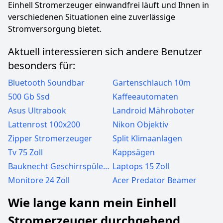
Einhell Stromerzeuger einwandfrei läuft und Ihnen in
verschiedenen Situationen eine zuverlässige
Stromversorgung bietet.
Aktuell interessieren sich andere Benutzer
besonders für:
Bluetooth Soundbar
Gartenschlauch 10m
500 Gb Ssd
Kaffeeautomaten
Asus Ultrabook
Landroid Mähroboter
Lattenrost 100x200
Nikon Objektiv
Zipper Stromerzeuger
Split Klimaanlagen
Tv 75 Zoll
Kappsägen
Bauknecht Geschirrspüler 60cm
Laptops 15 Zoll
Monitore 24 Zoll
Acer Predator Beamer
Wie lange kann mein Einhell
Stromerzeuger durchgehend