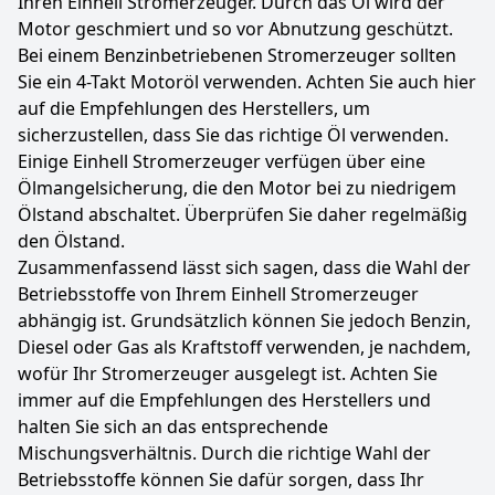
Ihren Einhell Stromerzeuger. Durch das Öl wird der
Motor geschmiert und so vor Abnutzung geschützt.
Bei einem Benzinbetriebenen Stromerzeuger sollten
Sie ein 4-Takt Motoröl verwenden. Achten Sie auch hier
auf die Empfehlungen des Herstellers, um
sicherzustellen, dass Sie das richtige Öl verwenden.
Einige Einhell Stromerzeuger verfügen über eine
Ölmangelsicherung, die den Motor bei zu niedrigem
Ölstand abschaltet. Überprüfen Sie daher regelmäßig
den Ölstand.
Zusammenfassend lässt sich sagen, dass die Wahl der
Betriebsstoffe von Ihrem Einhell Stromerzeuger
abhängig ist. Grundsätzlich können Sie jedoch Benzin,
Diesel oder Gas als Kraftstoff verwenden, je nachdem,
wofür Ihr Stromerzeuger ausgelegt ist. Achten Sie
immer auf die Empfehlungen des Herstellers und
halten Sie sich an das entsprechende
Mischungsverhältnis. Durch die richtige Wahl der
Betriebsstoffe können Sie dafür sorgen, dass Ihr