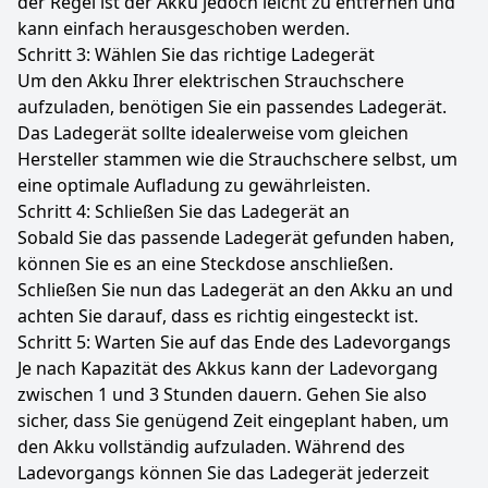
der Regel ist der Akku jedoch leicht zu entfernen und
kann einfach herausgeschoben werden.
Schritt 3: Wählen Sie das richtige Ladegerät
Um den Akku Ihrer elektrischen Strauchschere
aufzuladen, benötigen Sie ein passendes Ladegerät.
Das Ladegerät sollte idealerweise vom gleichen
Hersteller stammen wie die Strauchschere selbst, um
eine optimale Aufladung zu gewährleisten.
Schritt 4: Schließen Sie das Ladegerät an
Sobald Sie das passende Ladegerät gefunden haben,
können Sie es an eine Steckdose anschließen.
Schließen Sie nun das Ladegerät an den Akku an und
achten Sie darauf, dass es richtig eingesteckt ist.
Schritt 5: Warten Sie auf das Ende des Ladevorgangs
Je nach Kapazität des Akkus kann der Ladevorgang
zwischen 1 und 3 Stunden dauern. Gehen Sie also
sicher, dass Sie genügend Zeit eingeplant haben, um
den Akku vollständig aufzuladen. Während des
Ladevorgangs können Sie das Ladegerät jederzeit