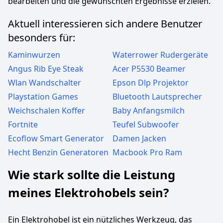
bearbeiten und die gewünschten Ergebnisse erzielen.
Aktuell interessieren sich andere Benutzer
besonders für:
Kaminwurzen
Waterrower Rudergeräte
Angus Rib Eye Steak
Acer P5530 Beamer
Wlan Wandschalter
Epson Dlp Projektor
Playstation Games
Bluetooth Lautsprecher
Weichschalen Koffer
Baby Anfangsmilch
Fortnite
Teufel Subwoofer
Ecoflow Smart Generator
Damen Jacken
Hecht Benzin Generatoren
Macbook Pro Ram
Wie stark sollte die Leistung
meines Elektrohobels sein?
Ein Elektrohobel ist ein nützliches Werkzeug, das