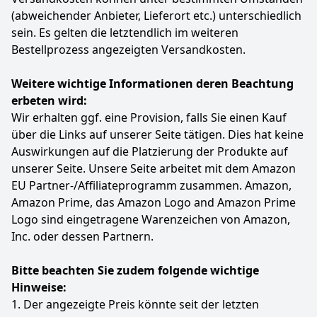
UVP:
161,95 €
-15%
(abweichender Anbieter, Lieferort etc.) unterschiedlich
sein. Es gelten die letztendlich im weiteren
Anzeigen
Bestellprozess angezeigten Versandkosten.
Weitere wichtige Informationen deren Beachtung
erbeten wird:
Wir erhalten ggf. eine Provision, falls Sie einen Kauf
über die Links auf unserer Seite tätigen. Dies hat keine
Auswirkungen auf die Platzierung der Produkte auf
unserer Seite. Unsere Seite arbeitet mit dem Amazon
EU Partner-/Affiliateprogramm zusammen. Amazon,
Amazon Prime, das Amazon Logo and Amazon Prime
Logo sind eingetragene Warenzeichen von Amazon,
Inc. oder dessen Partnern.
Bitte beachten Sie zudem folgende wichtige
Hinweise:
1. Der angezeigte Preis könnte seit der letzten