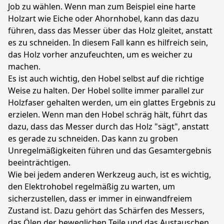
Job zu wählen. Wenn man zum Beispiel eine harte
Holzart wie Eiche oder Ahornhobel, kann das dazu
führen, dass das Messer über das Holz gleitet, anstatt
es zu schneiden. In diesem Fall kann es hilfreich sein,
das Holz vorher anzufeuchten, um es weicher zu
machen.
Es ist auch wichtig, den Hobel selbst auf die richtige
Weise zu halten. Der Hobel sollte immer parallel zur
Holzfaser gehalten werden, um ein glattes Ergebnis zu
erzielen. Wenn man den Hobel schräg hält, führt das
dazu, dass das Messer durch das Holz "sägt", anstatt
es gerade zu schneiden. Das kann zu groben
Unregelmäßigkeiten führen und das Gesamtergebnis
beeinträchtigen.
Wie bei jedem anderen Werkzeug auch, ist es wichtig,
den Elektrohobel regelmäßig zu warten, um
sicherzustellen, dass er immer in einwandfreiem
Zustand ist. Dazu gehört das Schärfen des Messers,
das Ölen der beweglichen Teile und das Austauschen