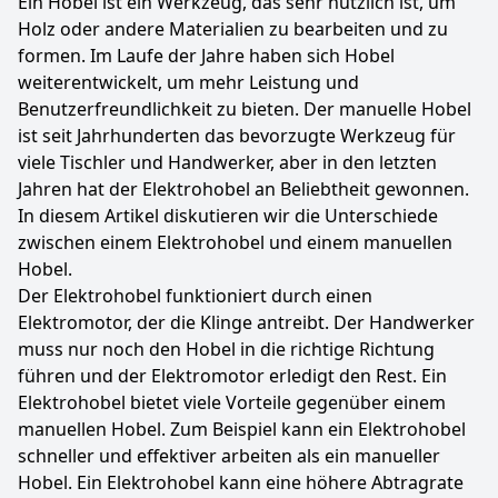
Ein Hobel ist ein Werkzeug, das sehr nützlich ist, um
Holz oder andere Materialien zu bearbeiten und zu
formen. Im Laufe der Jahre haben sich Hobel
weiterentwickelt, um mehr Leistung und
Benutzerfreundlichkeit zu bieten. Der manuelle Hobel
ist seit Jahrhunderten das bevorzugte Werkzeug für
viele Tischler und Handwerker, aber in den letzten
Jahren hat der Elektrohobel an Beliebtheit gewonnen.
In diesem Artikel diskutieren wir die Unterschiede
zwischen einem Elektrohobel und einem manuellen
Hobel.
Der Elektrohobel funktioniert durch einen
Elektromotor, der die Klinge antreibt. Der Handwerker
muss nur noch den Hobel in die richtige Richtung
führen und der Elektromotor erledigt den Rest. Ein
Elektrohobel bietet viele Vorteile gegenüber einem
manuellen Hobel. Zum Beispiel kann ein Elektrohobel
schneller und effektiver arbeiten als ein manueller
Hobel. Ein Elektrohobel kann eine höhere Abtragrate