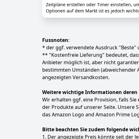
Zeitpläne erstellen oder Timer einstellen, u
Optionen auf dem Markt ist es jedoch wichti
Fussnoten
:
* der ggf. verwendete Ausdruck "Beste" u
** "Kostenfreie Lieferung" bedeutet, d
Anbieter möglich ist, aber nicht garanti
bestimmten Umständen (abweichender Anbie
angezeigten Versandkosten.
Weitere wichtige Informationen deren
Wir erhalten ggf. eine Provision, falls Si
der Produkte auf unserer Seite. Unsere
das Amazon Logo and Amazon Prime Logo
Bitte beachten Sie zudem folgende wic
1. Der angezeigte Preis könnte seit der l