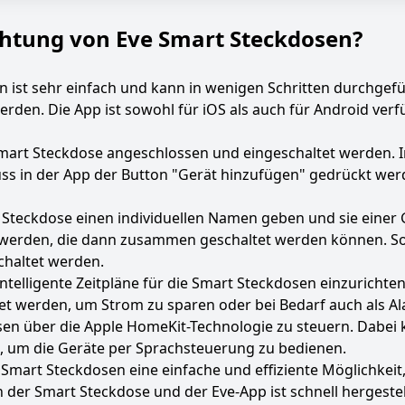
ichtung von Eve Smart Steckdosen?
n ist sehr einfach und kann in wenigen Schritten durchge
den. Die App ist sowohl für iOS als auch für Android ver
Smart Steckdose angeschlossen und eingeschaltet werden. 
ss in der App der Button "Gerät hinzufügen" gedrückt wer
 Steckdose einen individuellen Namen geben und sie einer
erden, die dann zusammen geschaltet werden können. So k
chaltet werden.
intelligente Zeitpläne für die Smart Steckdosen einzurichte
et werden, um Strom zu sparen oder bei Bedarf auch als A
sen über die Apple HomeKit-Technologie zu steuern. Dabei 
 um die Geräte per Sprachsteuerung zu bedienen.
 Smart Steckdosen eine einfache und effiziente Möglichkeit
der Smart Steckdose und der Eve-App ist schnell hergestell