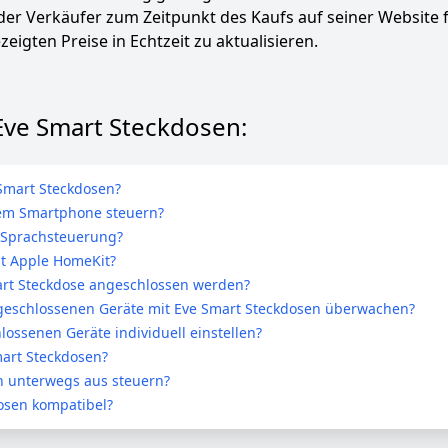
 der Verkäufer zum Zeitpunkt des Kaufs auf seiner Website 
zeigten Preise in Echtzeit zu aktualisieren.
 Eve Smart Steckdosen:
 Smart Steckdosen?
nem Smartphone steuern?
 Sprachsteuerung?
it Apple HomeKit?
art Steckdose angeschlossen werden?
geschlossenen Geräte mit Eve Smart Steckdosen überwachen?
lossenen Geräte individuell einstellen?
mart Steckdosen?
n unterwegs aus steuern?
osen kompatibel?