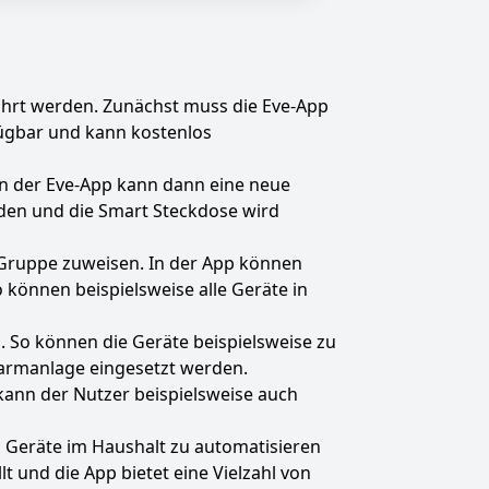
führt werden. Zunächst muss die Eve-App
fügbar und kann kostenlos
In der Eve-App kann dann eine neue
den und die Smart Steckdose wird
 Gruppe zuweisen. In der App können
önnen beispielsweise alle Geräte in
n. So können die Geräte beispielsweise zu
larmanlage eingesetzt werden.
kann der Nutzer beispielsweise auch
, Geräte im Haushalt zu automatisieren
t und die App bietet eine Vielzahl von