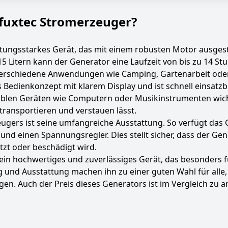
r fuxtec Stromerzeuger?
stungsstarkes Gerät, das mit einem robusten Motor ausgesta
5 Litern kann der Generator eine Laufzeit von bis zu 14 St
r verschiedene Anwendungen wie Camping, Gartenarbeit oder
 Bedienkonzept mit klarem Display und ist schnell einsatz
nsiblen Geräten wie Computern oder Musikinstrumenten wich
 transportieren und verstauen lässt.
eugers ist seine umfangreiche Ausstattung. So verfügt das 
nd einen Spannungsregler. Dies stellt sicher, dass der Gene
tzt oder beschädigt wird.
ein hochwertiges und zuverlässiges Gerät, das besonders fü
ng und Ausstattung machen ihn zu einer guten Wahl für alle,
en. Auch der Preis dieses Generators ist im Vergleich zu a