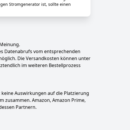
en Stromgenerator ist, sollte einen
 Meinung.
des Datenabrufs vom entsprechenden
t möglich. Die Versandkosten können unter
tztendlich im weiteren Bestellprozess
hat keine Auswirkungen auf die Platzierung
gramm zusammen. Amazon, Amazon Prime,
dessen Partnern.