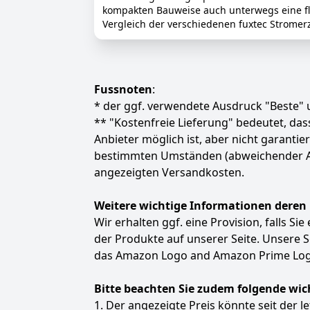
kompakten Bauweise auch unterwegs eine fle
Vergleich der verschiedenen fuxtec Stromerz
Fussnoten
:
* der ggf. verwendete Ausdruck "Beste" u
** "Kostenfreie Lieferung" bedeutet, d
Anbieter möglich ist, aber nicht garanti
bestimmten Umständen (abweichender Anbie
angezeigten Versandkosten.
Weitere wichtige Informationen deren
Wir erhalten ggf. eine Provision, falls Si
der Produkte auf unserer Seite. Unsere
das Amazon Logo and Amazon Prime Logo
Bitte beachten Sie zudem folgende wic
1. Der angezeigte Preis könnte seit der l