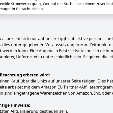
xible Stromversorgung. Wer auf der Suche nach einem zuverlässig
euger in Betracht ziehen.
.ä. bezieht sich nur auf unsere ggf. subjektive persönliche
ass dies unter gegebenen Voraussetzungen zum Zeitpunkt 
ert werden kann. Eine Angabe in Echtzeit ist technisch nich
ter, Lieferort etc.) unterschiedlich sein. Es gelten die le
 Beachtung erbeten wird:
e einen Kauf über die Links auf unserer Seite tätigen. Dies 
 Seite arbeitet mit dem Amazon EU Partner-/Affiliatepro
 sind eingetragene Warenzeichen von Amazon, Inc. oder 
htige Hinweise:
etzten Aktualisierung gestiegen sein.