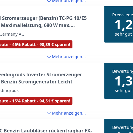
Mehr anzeigen...
Preissiege
l Stromerzeuger (Benzin) TC-PG 10/E5
1,2
 Maximalleistung, 680 W max.
eistung, 4 L Tank, 2-Takt-Motor, 1x 230 V,
sehr gut
l Germany AG
stschutz)
ute - 46% Rabatt - 98,89 € sparen!
Mehr anzeigen...
Bewertun
edingrods Inverter Stromerzeuger
1,3
 Benzin Stromgenerator Leicht
sehr gut
dingrods
ute - 15% Rabatt - 94,51 € sparen!
Mehr anzeigen...
Bewertun
 Benzin Laubbläser rückentragbar FX-