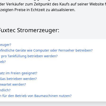
 der Verkäufer zum Zeitpunkt des Kaufs auf seiner Website 
zeigten Preise in Echtzeit zu aktualisieren.
 Fuxtec Stromerzeuger:
zeuger?
findliche Geräte wie Computer oder Fernseher betreiben?
 pro Tankfüllung betrieben werden?
ieb?
atz im Freien geeignet?
 Gas betrieben werden?
gewartet werden?
ndlich?
 für den Betrieb von Baumaschinen nutzen?