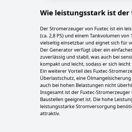
Wie leistungsstark ist de
Der Stromerzeuger von Fuxtec ist ein lei
(ca. 2,8 PS) und einem Tankvolumen von 1
vielseitig einsetzbar und eignet sich fü
Der Generator verfügt über ein einfaches
zuverlässig und stabil, was auch bei se
kompakt und leicht, sodass er sich leicht
Ein weiterer Vorteil des Fuxtec-Stromerz
Überlastschutz, eine Ölmangelsicherung u
auch bei hohen Belastungen nicht überhi
Insgesamt ist der Fuxtec-Stromerzeuger 
Baustellen geeignet ist. Die hohe Leistu
leistungsstarke Stromversorgung benötig
attraktiv.