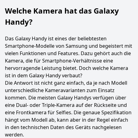
Welche Kamera hat das Galaxy
Handy?
Das Galaxy Handy ist eines der beliebtesten
Smartphone-Modelle von Samsung und begeistert mit
vielen Funktionen und Features. Dazu gehört auch die
Kamera, die für Smartphone-Verhältnisse eine
hervorragende Leistung bietet. Doch welche Kamera
ist in dem Galaxy Handy verbaut?
Die Antwort ist nicht ganz einfach, da je nach Modell
unterschiedliche Kameravarianten zum Einsatz
kommen. Die meisten Galaxy Handys verfügen über
eine Dual- oder Triple-Kamera auf der Rückseite und
eine Frontkamera für Selfies. Die genaue Spezifikation
hängt vom Modell ab, kann aber in der Regel einfach
in den technischen Daten des Geräts nachgelesen
werden.