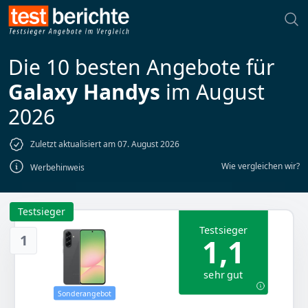
Die 10 besten Angebote für
Galaxy Handys
im August
2026
Zuletzt aktualisiert am 07. August 2026
Wie vergleichen wir?
Werbehinweis
Testsieger
Testsieger
1
1,1
sehr gut
Sonderangebot