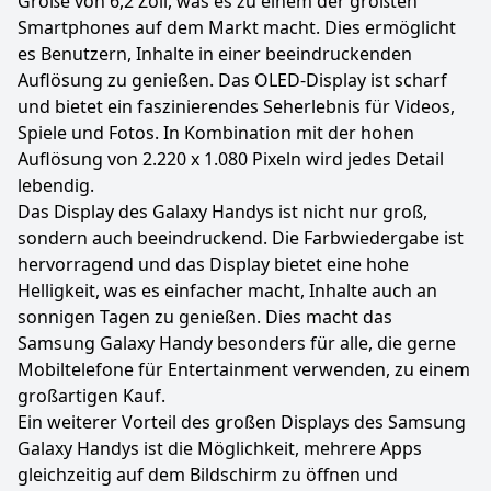
Größe von 6,2 Zoll, was es zu einem der größten
Smartphones auf dem Markt macht. Dies ermöglicht
es Benutzern, Inhalte in einer beeindruckenden
Auflösung zu genießen. Das OLED-Display ist scharf
und bietet ein faszinierendes Seherlebnis für Videos,
Spiele und Fotos. In Kombination mit der hohen
Auflösung von 2.220 x 1.080 Pixeln wird jedes Detail
lebendig.
Das Display des Galaxy Handys ist nicht nur groß,
sondern auch beeindruckend. Die Farbwiedergabe ist
hervorragend und das Display bietet eine hohe
Helligkeit, was es einfacher macht, Inhalte auch an
sonnigen Tagen zu genießen. Dies macht das
Samsung Galaxy Handy besonders für alle, die gerne
Mobiltelefone für Entertainment verwenden, zu einem
großartigen Kauf.
Ein weiterer Vorteil des großen Displays des Samsung
Galaxy Handys ist die Möglichkeit, mehrere Apps
gleichzeitig auf dem Bildschirm zu öffnen und