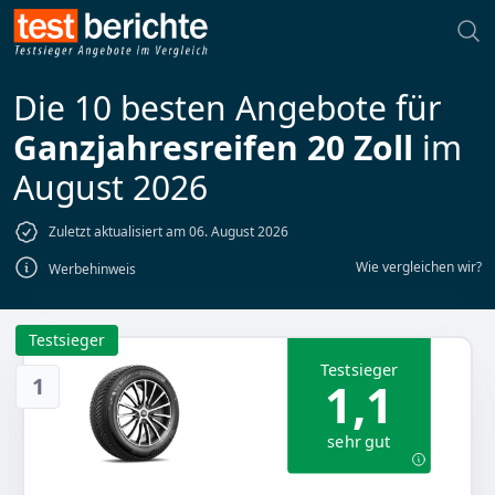
Die 10 besten Angebote für
Ganzjahresreifen 20 Zoll
im
August 2026
Zuletzt aktualisiert am 06. August 2026
Wie vergleichen wir?
Werbehinweis
Testsieger
Testsieger
1
1,1
sehr gut