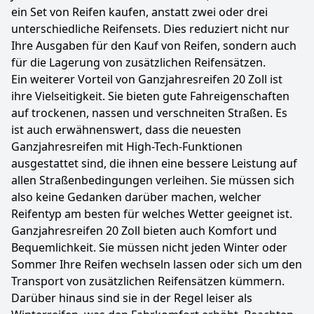
ein Set von Reifen kaufen, anstatt zwei oder drei
unterschiedliche Reifensets. Dies reduziert nicht nur
Ihre Ausgaben für den Kauf von Reifen, sondern auch
für die Lagerung von zusätzlichen Reifensätzen.
Ein weiterer Vorteil von Ganzjahresreifen 20 Zoll ist
ihre Vielseitigkeit. Sie bieten gute Fahreigenschaften
auf trockenen, nassen und verschneiten Straßen. Es
ist auch erwähnenswert, dass die neuesten
Ganzjahresreifen mit High-Tech-Funktionen
ausgestattet sind, die ihnen eine bessere Leistung auf
allen Straßenbedingungen verleihen. Sie müssen sich
also keine Gedanken darüber machen, welcher
Reifentyp am besten für welches Wetter geeignet ist.
Ganzjahresreifen 20 Zoll bieten auch Komfort und
Bequemlichkeit. Sie müssen nicht jeden Winter oder
Sommer Ihre Reifen wechseln lassen oder sich um den
Transport von zusätzlichen Reifensätzen kümmern.
Darüber hinaus sind sie in der Regel leiser als