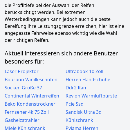
die Profiltiefe bei der Auswahl der Reifen
berücksichtigt werden. Bei extremen
Wetterbedingungen kann jedoch auch die beste
Bereifung ihre Leistungsgrenze erreichen, hier ist eine
angepasste Fahrweise ebenso wichtig wie die Wahl
der richtigen Reifen.
Aktuell interessieren sich andere Benutzer
besonders für:
Laser Projektor
Ultrabook 10 Zoll
Bourbon Vanilleschoten
Herren Handschuhe
Socken Größe 37
Ddr2 Ram
Continental Winterreifen
Revlon Warmluftbürste
Beko Kondenstrockner
Pcie Ssd
Fernseher 4k 75 Zoll
Sandisk Ultra 3d
Gasheizstrahler
Kühlschrank
Miele Kühlschrank
Pyjama Herren