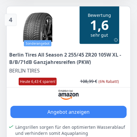
Anzeigen
Bewertung
4
1,6
sehr gut
Sonderangebot
Berlin Tires All Season 2 255/45 ZR20 105W XL -
B/B/71dB Ganzjahresreifen (PKW)
BERLIN TIRES
108,99 €
Heute 6,43 € sparen!
(6% Rabatt!)
Angebot anzeigen
Längsrillen sorgen für den optimierten Wasserablauf
und verhindern somit Aquaplaning