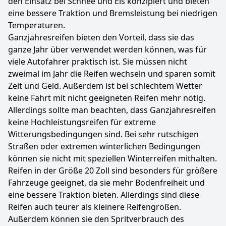
den Einsatz bei Schnee und Eis konzipiert und bieten
eine bessere Traktion und Bremsleistung bei niedrigen
Temperaturen.
Ganzjahresreifen bieten den Vorteil, dass sie das
ganze Jahr über verwendet werden können, was für
viele Autofahrer praktisch ist. Sie müssen nicht
zweimal im Jahr die Reifen wechseln und sparen somit
Zeit und Geld. Außerdem ist bei schlechtem Wetter
keine Fahrt mit nicht geeigneten Reifen mehr nötig.
Allerdings sollte man beachten, dass Ganzjahresreifen
keine Hochleistungsreifen für extreme
Witterungsbedingungen sind. Bei sehr rutschigen
Straßen oder extremen winterlichen Bedingungen
können sie nicht mit speziellen Winterreifen mithalten.
Reifen in der Größe 20 Zoll sind besonders für größere
Fahrzeuge geeignet, da sie mehr Bodenfreiheit und
eine bessere Traktion bieten. Allerdings sind diese
Reifen auch teurer als kleinere Reifengrößen.
Außerdem können sie den Spritverbrauch des