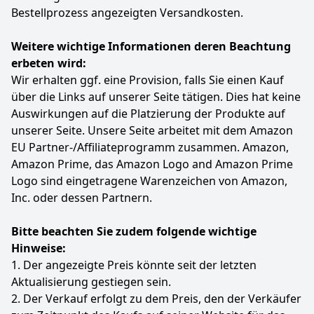
Bestellprozess angezeigten Versandkosten.
Weitere wichtige Informationen deren Beachtung
erbeten wird:
Wir erhalten ggf. eine Provision, falls Sie einen Kauf
über die Links auf unserer Seite tätigen. Dies hat keine
Auswirkungen auf die Platzierung der Produkte auf
unserer Seite. Unsere Seite arbeitet mit dem Amazon
EU Partner-/Affiliateprogramm zusammen. Amazon,
Amazon Prime, das Amazon Logo and Amazon Prime
Logo sind eingetragene Warenzeichen von Amazon,
Inc. oder dessen Partnern.
Bitte beachten Sie zudem folgende wichtige
Hinweise:
1. Der angezeigte Preis könnte seit der letzten
Aktualisierung gestiegen sein.
2. Der Verkauf erfolgt zu dem Preis, den der Verkäufer