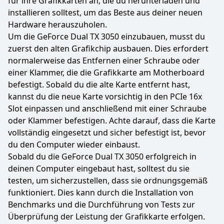
für ihre Grafikkarten an, die du herunterladen und
installieren solltest, um das Beste aus deiner neuen
Hardware herauszuholen.
Um die GeForce Dual TX 3050 einzubauen, musst du
zuerst den alten Grafikchip ausbauen. Dies erfordert
normalerweise das Entfernen einer Schraube oder
einer Klammer, die die Grafikkarte am Motherboard
befestigt. Sobald du die alte Karte entfernt hast,
kannst du die neue Karte vorsichtig in den PCIe 16x
Slot einpassen und anschließend mit einer Schraube
oder Klammer befestigen. Achte darauf, dass die Karte
vollständig eingesetzt und sicher befestigt ist, bevor
du den Computer wieder einbaust.
Sobald du die GeForce Dual TX 3050 erfolgreich in
deinen Computer eingebaut hast, solltest du sie
testen, um sicherzustellen, dass sie ordnungsgemäß
funktioniert. Dies kann durch die Installation von
Benchmarks und die Durchführung von Tests zur
Überprüfung der Leistung der Grafikkarte erfolgen.