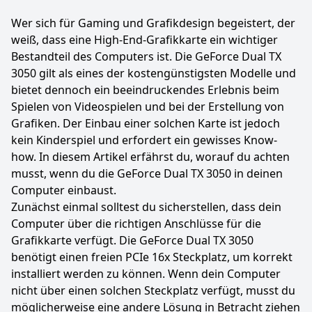
Wer sich für Gaming und Grafikdesign begeistert, der
weiß, dass eine High-End-Grafikkarte ein wichtiger
Bestandteil des Computers ist. Die GeForce Dual TX
3050 gilt als eines der kostengünstigsten Modelle und
bietet dennoch ein beeindruckendes Erlebnis beim
Spielen von Videospielen und bei der Erstellung von
Grafiken. Der Einbau einer solchen Karte ist jedoch
kein Kinderspiel und erfordert ein gewisses Know-
how. In diesem Artikel erfährst du, worauf du achten
musst, wenn du die GeForce Dual TX 3050 in deinen
Computer einbaust.
Zunächst einmal solltest du sicherstellen, dass dein
Computer über die richtigen Anschlüsse für die
Grafikkarte verfügt. Die GeForce Dual TX 3050
benötigt einen freien PCIe 16x Steckplatz, um korrekt
installiert werden zu können. Wenn dein Computer
nicht über einen solchen Steckplatz verfügt, musst du
möglicherweise eine andere Lösung in Betracht ziehen