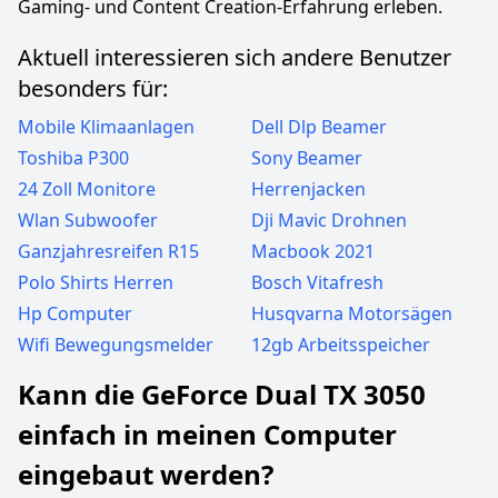
Gaming- und Content Creation-Erfahrung erleben.
Aktuell interessieren sich andere Benutzer
besonders für:
Mobile Klimaanlagen
Dell Dlp Beamer
Toshiba P300
Sony Beamer
24 Zoll Monitore
Herrenjacken
Wlan Subwoofer
Dji Mavic Drohnen
Ganzjahresreifen R15
Macbook 2021
Polo Shirts Herren
Bosch Vitafresh
Hp Computer
Husqvarna Motorsägen
Wifi Bewegungsmelder
12gb Arbeitsspeicher
Kann die GeForce Dual TX 3050
einfach in meinen Computer
eingebaut werden?