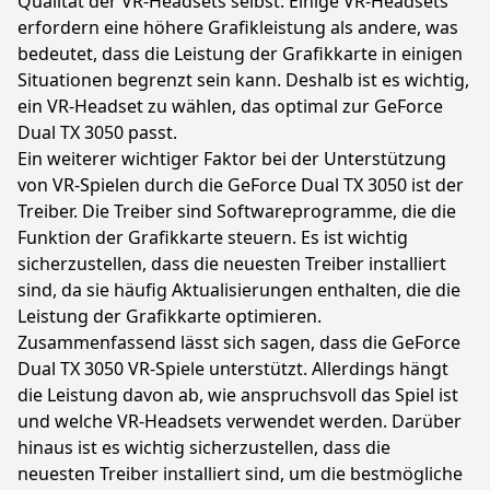
Qualität der VR-Headsets selbst. Einige VR-Headsets
erfordern eine höhere Grafikleistung als andere, was
bedeutet, dass die Leistung der Grafikkarte in einigen
Situationen begrenzt sein kann. Deshalb ist es wichtig,
ein VR-Headset zu wählen, das optimal zur GeForce
Dual TX 3050 passt.
Ein weiterer wichtiger Faktor bei der Unterstützung
von VR-Spielen durch die GeForce Dual TX 3050 ist der
Treiber. Die Treiber sind Softwareprogramme, die die
Funktion der Grafikkarte steuern. Es ist wichtig
sicherzustellen, dass die neuesten Treiber installiert
sind, da sie häufig Aktualisierungen enthalten, die die
Leistung der Grafikkarte optimieren.
Zusammenfassend lässt sich sagen, dass die GeForce
Dual TX 3050 VR-Spiele unterstützt. Allerdings hängt
die Leistung davon ab, wie anspruchsvoll das Spiel ist
und welche VR-Headsets verwendet werden. Darüber
hinaus ist es wichtig sicherzustellen, dass die
neuesten Treiber installiert sind, um die bestmögliche