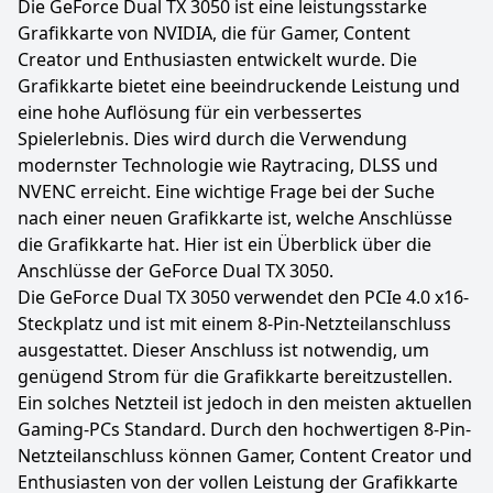
Die GeForce Dual TX 3050 ist eine leistungsstarke
Grafikkarte von NVIDIA, die für Gamer, Content
Creator und Enthusiasten entwickelt wurde. Die
Grafikkarte bietet eine beeindruckende Leistung und
eine hohe Auflösung für ein verbessertes
Spielerlebnis. Dies wird durch die Verwendung
modernster Technologie wie Raytracing, DLSS und
NVENC erreicht. Eine wichtige Frage bei der Suche
nach einer neuen Grafikkarte ist, welche Anschlüsse
die Grafikkarte hat. Hier ist ein Überblick über die
Anschlüsse der GeForce Dual TX 3050.
Die GeForce Dual TX 3050 verwendet den PCIe 4.0 x16-
Steckplatz und ist mit einem 8-Pin-Netzteilanschluss
ausgestattet. Dieser Anschluss ist notwendig, um
genügend Strom für die Grafikkarte bereitzustellen.
Ein solches Netzteil ist jedoch in den meisten aktuellen
Gaming-PCs Standard. Durch den hochwertigen 8-Pin-
Netzteilanschluss können Gamer, Content Creator und
Enthusiasten von der vollen Leistung der Grafikkarte