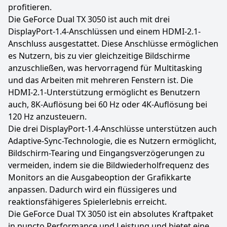
profitieren.
Die GeForce Dual TX 3050 ist auch mit drei
DisplayPort-1.4-Anschlüssen und einem HDMI-2.1-
Anschluss ausgestattet. Diese Anschlüsse ermöglichen
es Nutzern, bis zu vier gleichzeitige Bildschirme
anzuschließen, was hervorragend für Multitasking
und das Arbeiten mit mehreren Fenstern ist. Die
HDMI-2.1-Unterstützung ermöglicht es Benutzern
auch, 8K-Auflösung bei 60 Hz oder 4K-Auflösung bei
120 Hz anzusteuern.
Die drei DisplayPort-1.4-Anschlüsse unterstützen auch
Adaptive-Sync-Technologie, die es Nutzern ermöglicht,
Bildschirm-Tearing und Eingangsverzögerungen zu
vermeiden, indem sie die Bildwiederholfrequenz des
Monitors an die Ausgabeoption der Grafikkarte
anpassen. Dadurch wird ein flüssigeres und
reaktionsfähigeres Spielerlebnis erreicht.
Die GeForce Dual TX 3050 ist ein absolutes Kraftpaket
in puncto Performance und Leistung und bietet eine