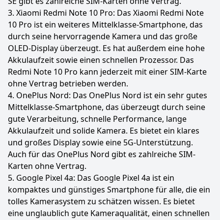
SE gibt es zahlreiche SIM-Karten ohne Vertrag.
3. Xiaomi Redmi Note 10 Pro: Das Xiaomi Redmi Note
10 Pro ist ein weiteres Mittelklasse-Smartphone, das
durch seine hervorragende Kamera und das große
OLED-Display überzeugt. Es hat außerdem eine hohe
Akkulaufzeit sowie einen schnellen Prozessor. Das
Redmi Note 10 Pro kann jederzeit mit einer SIM-Karte
ohne Vertrag betrieben werden.
4. OnePlus Nord: Das OnePlus Nord ist ein sehr gutes
Mittelklasse-Smartphone, das überzeugt durch seine
gute Verarbeitung, schnelle Performance, lange
Akkulaufzeit und solide Kamera. Es bietet ein klares
und großes Display sowie eine 5G-Unterstützung.
Auch für das OnePlus Nord gibt es zahlreiche SIM-
Karten ohne Vertrag.
5. Google Pixel 4a: Das Google Pixel 4a ist ein
kompaktes und günstiges Smartphone für alle, die ein
tolles Kamerasystem zu schätzen wissen. Es bietet
eine unglaublich gute Kameraqualität, einen schnellen