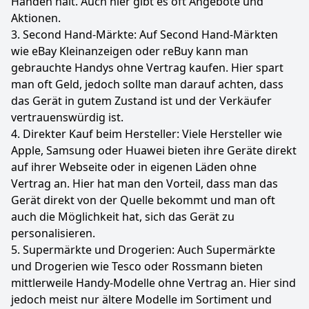
Händen hält. Auch hier gibt es oft Angebote und
Aktionen.
3. Second Hand-Märkte: Auf Second Hand-Märkten
wie eBay Kleinanzeigen oder reBuy kann man
gebrauchte Handys ohne Vertrag kaufen. Hier spart
man oft Geld, jedoch sollte man darauf achten, dass
das Gerät in gutem Zustand ist und der Verkäufer
vertrauenswürdig ist.
4. Direkter Kauf beim Hersteller: Viele Hersteller wie
Apple, Samsung oder Huawei bieten ihre Geräte direkt
auf ihrer Webseite oder in eigenen Läden ohne
Vertrag an. Hier hat man den Vorteil, dass man das
Gerät direkt von der Quelle bekommt und man oft
auch die Möglichkeit hat, sich das Gerät zu
personalisieren.
5. Supermärkte und Drogerien: Auch Supermärkte
und Drogerien wie Tesco oder Rossmann bieten
mittlerweile Handy-Modelle ohne Vertrag an. Hier sind
jedoch meist nur ältere Modelle im Sortiment und