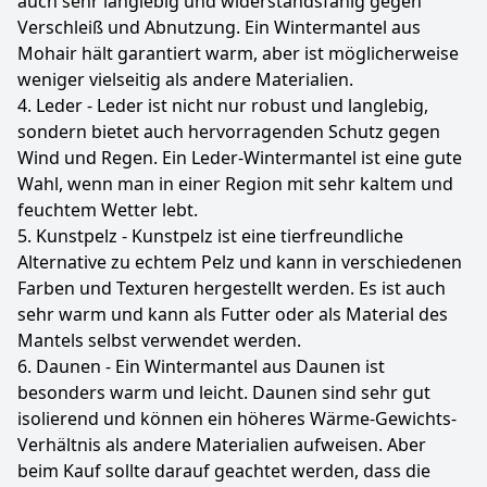
auch sehr langlebig und widerstandsfähig gegen
Verschleiß und Abnutzung. Ein Wintermantel aus
Mohair hält garantiert warm, aber ist möglicherweise
weniger vielseitig als andere Materialien.
4. Leder - Leder ist nicht nur robust und langlebig,
sondern bietet auch hervorragenden Schutz gegen
Wind und Regen. Ein Leder-Wintermantel ist eine gute
Wahl, wenn man in einer Region mit sehr kaltem und
feuchtem Wetter lebt.
5. Kunstpelz - Kunstpelz ist eine tierfreundliche
Alternative zu echtem Pelz und kann in verschiedenen
Farben und Texturen hergestellt werden. Es ist auch
sehr warm und kann als Futter oder als Material des
Mantels selbst verwendet werden.
6. Daunen - Ein Wintermantel aus Daunen ist
besonders warm und leicht. Daunen sind sehr gut
isolierend und können ein höheres Wärme-Gewichts-
Verhältnis als andere Materialien aufweisen. Aber
beim Kauf sollte darauf geachtet werden, dass die