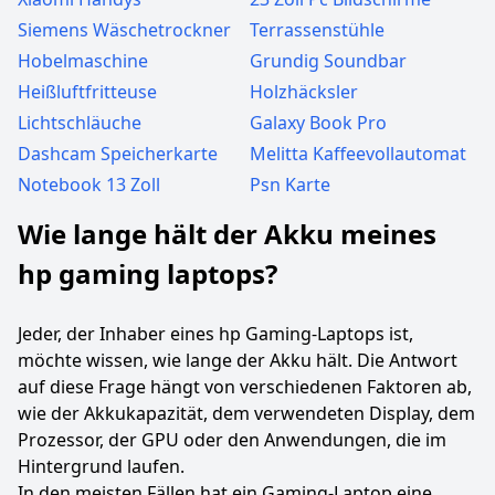
Siemens Wäschetrockner
Terrassenstühle
Hobelmaschine
Grundig Soundbar
Heißluftfritteuse
Holzhäcksler
Lichtschläuche
Galaxy Book Pro
Dashcam Speicherkarte
Melitta Kaffeevollautomat
Notebook 13 Zoll
Psn Karte
Wie lange hält der Akku meines
hp gaming laptops?
Jeder, der Inhaber eines hp Gaming-Laptops ist,
möchte wissen, wie lange der Akku hält. Die Antwort
auf diese Frage hängt von verschiedenen Faktoren ab,
wie der Akkukapazität, dem verwendeten Display, dem
Prozessor, der GPU oder den Anwendungen, die im
Hintergrund laufen.
In den meisten Fällen hat ein Gaming-Laptop eine