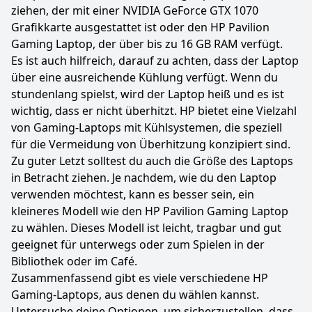
ziehen, der mit einer NVIDIA GeForce GTX 1070
Grafikkarte ausgestattet ist oder den HP Pavilion
Gaming Laptop, der über bis zu 16 GB RAM verfügt.
Es ist auch hilfreich, darauf zu achten, dass der Laptop
über eine ausreichende Kühlung verfügt. Wenn du
stundenlang spielst, wird der Laptop heiß und es ist
wichtig, dass er nicht überhitzt. HP bietet eine Vielzahl
von Gaming-Laptops mit Kühlsystemen, die speziell
für die Vermeidung von Überhitzung konzipiert sind.
Zu guter Letzt solltest du auch die Größe des Laptops
in Betracht ziehen. Je nachdem, wie du den Laptop
verwenden möchtest, kann es besser sein, ein
kleineres Modell wie den HP Pavilion Gaming Laptop
zu wählen. Dieses Modell ist leicht, tragbar und gut
geeignet für unterwegs oder zum Spielen in der
Bibliothek oder im Café.
Zusammenfassend gibt es viele verschiedene HP
Gaming-Laptops, aus denen du wählen kannst.
Untersuche deine Optionen, um sicherzustellen, dass