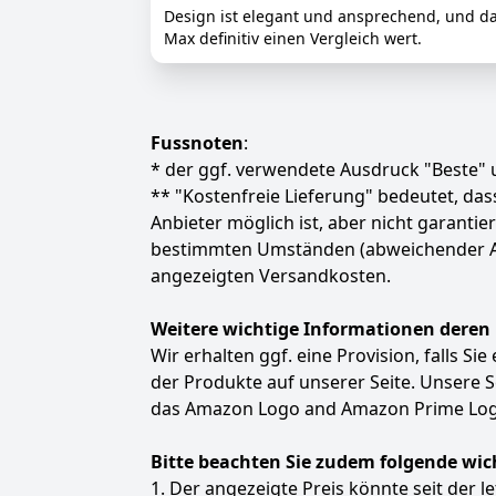
Design ist elegant und ansprechend, und das
Max definitiv einen Vergleich wert.
Fussnoten
:
* der ggf. verwendete Ausdruck "Beste" u
** "Kostenfreie Lieferung" bedeutet, d
Anbieter möglich ist, aber nicht garanti
bestimmten Umständen (abweichender Anbie
angezeigten Versandkosten.
Weitere wichtige Informationen deren
Wir erhalten ggf. eine Provision, falls Si
der Produkte auf unserer Seite. Unsere
das Amazon Logo and Amazon Prime Logo
Bitte beachten Sie zudem folgende wic
1. Der angezeigte Preis könnte seit der l