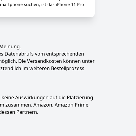
Smartphone suchen, ist das iPhone 11 Pro
 Meinung.
des Datenabrufs vom entsprechenden
t möglich. Die Versandkosten können unter
tztendlich im weiteren Bestellprozess
hat keine Auswirkungen auf die Platzierung
gramm zusammen. Amazon, Amazon Prime,
dessen Partnern.