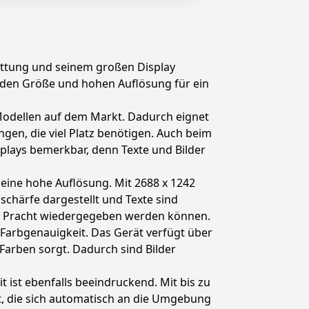
attung und seinem großen Display
kenden Größe und hohen Auflösung für ein
 Modellen auf dem Markt. Dadurch eignet
en, die viel Platz benötigen. Auch beim
splays bemerkbar, denn Texte und Bilder
eine hohe Auflösung. Mit 2688 x 1242
schärfe dargestellt und Texte sind
llen Pracht wiedergegeben werden können.
Farbgenauigkeit. Das Gerät verfügt über
Farben sorgt. Dadurch sind Bilder
t ist ebenfalls beeindruckend. Mit bis zu
it, die sich automatisch an die Umgebung