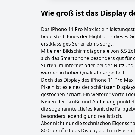
Wie groß ist das Display 
Das iPhone 11 Pro Max ist ein leistungs
begeistert. Eines der Highlights dieses 
erstklassiges Seherlebnis sorgt.
Mit einer Bildschirmdiagonale von 6,5 Z
sich das Smartphone besonders gut für 
Surfen im Internet oder bei der Nutzung
werden in hoher Qualität dargestellt.
Doch das Display des iPhone 11 Pro Max 
Pixeln ist es eines der schärfsten Displ
gestochen scharf. Ein weiterer Vorteil d
Neben der Größe und Auflösung punktet 
die sogenannte „tiefesikanische Farbgeb
besonders lebendig und realistisch.
Aber nicht nur die technischen Eigenschaf
800 cd/m² ist das Display auch im Freien