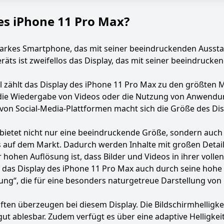
des iPhone 11 Pro Max?
starkes Smartphone, das mit seiner beeindruckenden Ausst
Geräts ist zweifellos das Display, das mit seiner beeindruc
oll zählt das Display des iPhone 11 Pro Max zu den größten
die Wiedergabe von Videos oder die Nutzung von Anwendung
 von Social-Media-Plattformen macht sich die Größe des Di
bietet nicht nur eine beeindruckende Größe, sondern auch 
ays auf dem Markt. Dadurch werden Inhalte mit großen Detail
er hohen Auflösung ist, dass Bilder und Videos in ihrer vo
das Display des iPhone 11 Pro Max auch durch seine hohe 
ung“, die für eine besonders naturgetreue Darstellung von 
ten überzeugen bei diesem Display. Die Bildschirmhelligkei
 gut ablesbar. Zudem verfügt es über eine adaptive Helligke