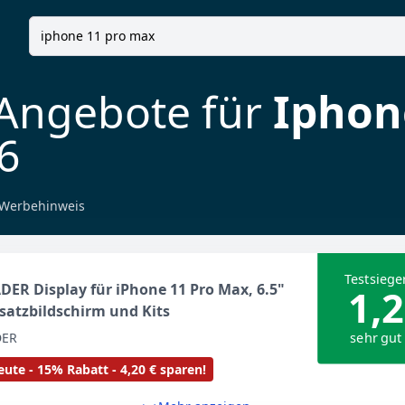
 Angebote für
Iphon
6
Werbehinweis
Testsiege
DER Display für iPhone 11 Pro Max, 6.5"
1,2
satzbildschirm und Kits
sehr gut
DER
ute - 15% Rabatt - 4,20 € sparen!