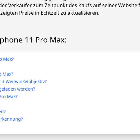
 der Verkäufer zum Zeitpunkt des Kaufs auf seiner Website 
zeigten Preise in Echtzeit zu aktualisieren.
 Iphone 11 Pro Max:
ro Max?
o Max?
it Weitwinkelobjektiv?
fgeladen werden?
 Pro Max?
en?
serkennung?