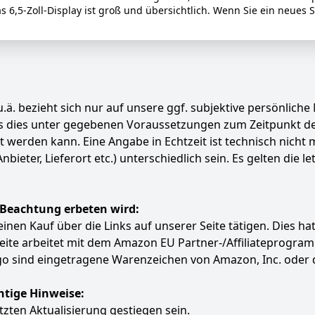
 6,5-Zoll-Display ist groß und übersichtlich. Wenn Sie ein neues 
.ä. bezieht sich nur auf unsere ggf. subjektive persönliche
ass dies unter gegebenen Voraussetzungen zum Zeitpunkt 
ert werden kann. Eine Angabe in Echtzeit ist technisch nich
ter, Lieferort etc.) unterschiedlich sein. Es gelten die le
 Beachtung erbeten wird:
e einen Kauf über die Links auf unserer Seite tätigen. Dies 
 Seite arbeitet mit dem Amazon EU Partner-/Affiliatepro
 sind eingetragene Warenzeichen von Amazon, Inc. oder 
htige Hinweise:
etzten Aktualisierung gestiegen sein.