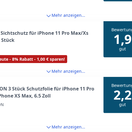
Mehr anzeigen...
Bewertun
 Sichtschutz für iPhone 11 Pro Max/Xs
1,9
 Stück
gut
ute - 8% Rabatt - 1,00 € sparen!
Mehr anzeigen...
Bewertun
 3 Stück Schutzfolie für iPhone 11 Pro
2,2
hone XS Max, 6.5 Zoll
gut
ON
Mehr anzeigen...