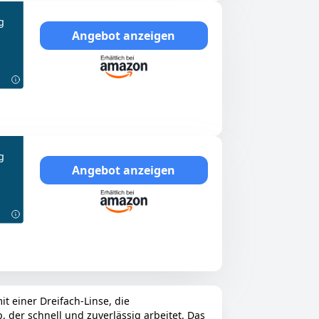
g
Angebot anzeigen
g
Angebot anzeigen
t einer Dreifach-Linse, die
 der schnell und zuverlässig arbeitet. Das