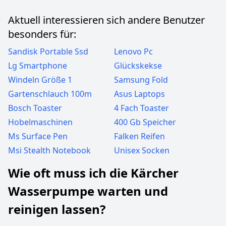
Aktuell interessieren sich andere Benutzer
besonders für:
Sandisk Portable Ssd
Lenovo Pc
Lg Smartphone
Glückskekse
Windeln Größe 1
Samsung Fold
Gartenschlauch 100m
Asus Laptops
Bosch Toaster
4 Fach Toaster
Hobelmaschinen
400 Gb Speicher
Ms Surface Pen
Falken Reifen
Msi Stealth Notebook
Unisex Socken
Wie oft muss ich die Kärcher
Wasserpumpe warten und
reinigen lassen?