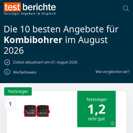
Die 10 besten Angebote für
Kombibohrer
im August
2026
Zuletzt aktualisiert am 07. August 2026
Wie vergleichen wir?
Werbehinweis
Testsieger
Testsieger
1
1,2
sehr gut