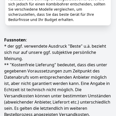
7
sich jedoch für einen Kombibohrer entscheiden, sollten
99 €
Sie verschiedene Modelle vergleichen, um
sicherzustellen, dass Sie das beste Gerät für Ihre
Anzeigen
Bedürfnisse und Ihr Budget erhalten.
Fussnoten
:
* der ggf. verwendete Ausdruck "Beste" u.ä. bezieht
sich nur auf unsere ggf. subjektive persönliche
Meinung.
** "Kostenfreie Lieferung" bedeutet, dass dies unter
gegebenen Voraussetzungen zum Zeitpunkt des
Datenabrufs vom entsprechenden Anbieter möglich
ist, aber nicht garantiert werden kann. Eine Angabe in
Echtzeit ist technisch nicht möglich. Die
Versandkosten können unter bestimmten Umständen
(abweichender Anbieter, Lieferort etc.) unterschiedlich
sein. Es gelten die letztendlich im weiteren
Bestellprozess angezeigten Versandkosten.