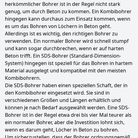
herkömmlicher Bohrer ist in der Regel nicht stark
genug, um durch Beton zu kommen. Ein Kombibohrer
hingegen kann durchaus zum Einsatz kommen, wenn
es um das Bohren von Löchern in Beton geht.
Allerdings ist es wichtig, den richtigen Bohrer zu
verwenden. Ein normaler Bohrer wird schnell stumpf
und kann sogar durchbrechen, wenn er auf harten
Beton trifft. Ein SDS-Bohrer (Standard-Dimension-
System) hingegen ist speziell für das Bohren in hartem
Material ausgelegt und kompatibel mit den meisten
Kombibohrern.
Die SDS-Bohrer haben einen speziellen Schaft, der in
den Kombibohrer eingesetzt wird. Sie sind in
verschiedenen Größen und Längen erhältlich und
können je nach Bedarf ausgewählt werden. Eine SDS-
Bohrer ist in der Regel etwa drei bis vier Mal teurer als
ein normaler Bohrer, aber die Investition lohnt sich,
wenn es darum geht, Löcher in Beton zu bohren.
Um sicherzustellen, dass der Bohrer ordnungsgemäß