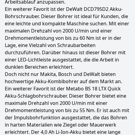
Arbeitsablauf anzupassen.
Ein weiterer Favorit ist der DeWalt DCD795D2 Akku-
Bohrschrauber. Dieser Bohrer ist ideal für Kunden, die
eine leichte und kompakte Maschine suchen. Mit einer
maximalen Drehzahl von 2000 U/min und einer
Drehmomentleistung von bis zu 60 Nm ist er in der
Lage, eine Vielzahl von Schraubarbeiten
durchzuführen. Darüber hinaus ist dieser Bohrer mit
einer LED-Lichtleiste ausgestattet, die die Arbeit in
dunklen Bereichen erleichtert.
Doch nicht nur Makita, Bosch und DeWalt bieten
hochwertige Akku-Kombibohrer auf dem Markt an.
Ein weiterer Favorit ist der Metabo BS 18 LTX Quick
Akku-Schlagbohrschrauber. Dieser Bohrer bietet eine
maximale Drehzahl von 2000 U/min mit einer
Drehmomentleistung von bis zu 55 Nm. Er ist auch mit
der Impulsbohrfunktion ausgestattet, die das Bohren
in harten Materialien wie Ziegel oder Mauerwerk
erleichtert. Der 4,0 Ah Li-Ion-Akku bietet eine lange