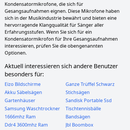
Kondensatormikrofone, die sich für
Gesangsaufnahmen eignen. Diese Mikrofone haben
sich in der Musikindustrie bewährt und bieten eine
hervorragende Klangqualität für Sänger aller
Erfahrungsstufen. Wenn Sie sich für ein
Kondensatormikrofon für Ihre Gesangsaufnahmen
interessieren, prüfen Sie die obengenannten
Optionen.
Aktuell interessieren sich andere Benutzer
besonders für:
Eizo Bildschirme
Ganze Trüffel Schwarz
Akku Säbelsägen
Stichsägen
Gartenhäuser
Sandisk Portable Ssd
Samsung Waschtrockner
Tischtennisbälle
1666mhz Ram
Bandsägen
Ddr4 3600mhz Ram
Jbl Boombox