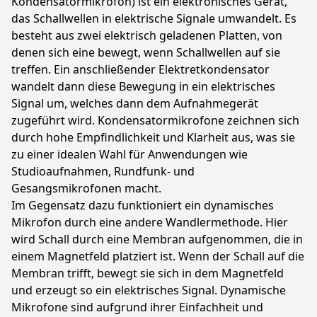
Kondensatormikrofon) ist ein elektronisches Gerät,
das Schallwellen in elektrische Signale umwandelt. Es
besteht aus zwei elektrisch geladenen Platten, von
denen sich eine bewegt, wenn Schallwellen auf sie
treffen. Ein anschließender Elektretkondensator
wandelt dann diese Bewegung in ein elektrisches
Signal um, welches dann dem Aufnahmegerät
zugeführt wird. Kondensatormikrofone zeichnen sich
durch hohe Empfindlichkeit und Klarheit aus, was sie
zu einer idealen Wahl für Anwendungen wie
Studioaufnahmen, Rundfunk- und
Gesangsmikrofonen macht.
Im Gegensatz dazu funktioniert ein dynamisches
Mikrofon durch eine andere Wandlermethode. Hier
wird Schall durch eine Membran aufgenommen, die in
einem Magnetfeld platziert ist. Wenn der Schall auf die
Membran trifft, bewegt sie sich in dem Magnetfeld
und erzeugt so ein elektrisches Signal. Dynamische
Mikrofone sind aufgrund ihrer Einfachheit und