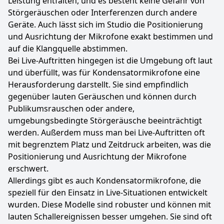
Leistung entfalten, und es besteht keine Gefahr von
Störgeräuschen oder Interferenzen durch andere
Geräte. Auch lässt sich im Studio die Positionierung
und Ausrichtung der Mikrofone exakt bestimmen und
auf die Klangquelle abstimmen.
Bei Live-Auftritten hingegen ist die Umgebung oft laut
und überfüllt, was für Kondensatormikrofone eine
Herausforderung darstellt. Sie sind empfindlich
gegenüber lauten Geräuschen und können durch
Publikumsrauschen oder andere,
umgebungsbedingte Störgeräusche beeinträchtigt
werden. Außerdem muss man bei Live-Auftritten oft
mit begrenztem Platz und Zeitdruck arbeiten, was die
Positionierung und Ausrichtung der Mikrofone
erschwert.
Allerdings gibt es auch Kondensatormikrofone, die
speziell für den Einsatz in Live-Situationen entwickelt
wurden. Diese Modelle sind robuster und können mit
lauten Schallereignissen besser umgehen. Sie sind oft