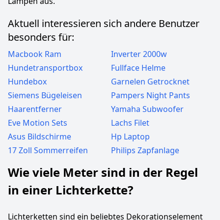
Lampen aus.
Aktuell interessieren sich andere Benutzer
besonders für:
Macbook Ram
Inverter 2000w
Hundetransportbox
Fullface Helme
Hundebox
Garnelen Getrocknet
Siemens Bügeleisen
Pampers Night Pants
Haarentferner
Yamaha Subwoofer
Eve Motion Sets
Lachs Filet
Asus Bildschirme
Hp Laptop
17 Zoll Sommerreifen
Philips Zapfanlage
Wie viele Meter sind in der Regel
in einer Lichterkette?
Lichterketten sind ein beliebtes Dekorationselement