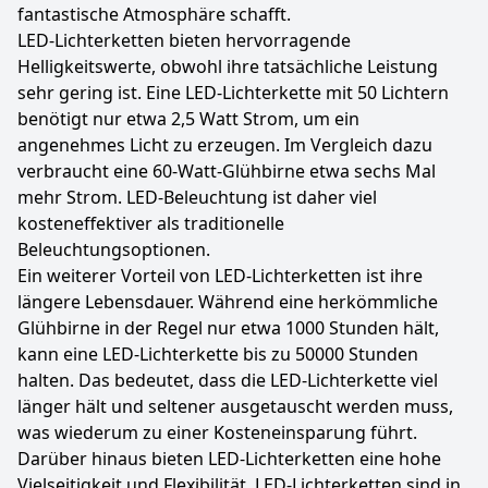
fantastische Atmosphäre schafft.
LED-Lichterketten bieten hervorragende
Helligkeitswerte, obwohl ihre tatsächliche Leistung
sehr gering ist. Eine LED-Lichterkette mit 50 Lichtern
benötigt nur etwa 2,5 Watt Strom, um ein
angenehmes Licht zu erzeugen. Im Vergleich dazu
verbraucht eine 60-Watt-Glühbirne etwa sechs Mal
mehr Strom. LED-Beleuchtung ist daher viel
kosteneffektiver als traditionelle
Beleuchtungsoptionen.
Ein weiterer Vorteil von LED-Lichterketten ist ihre
längere Lebensdauer. Während eine herkömmliche
Glühbirne in der Regel nur etwa 1000 Stunden hält,
kann eine LED-Lichterkette bis zu 50000 Stunden
halten. Das bedeutet, dass die LED-Lichterkette viel
länger hält und seltener ausgetauscht werden muss,
was wiederum zu einer Kosteneinsparung führt.
Darüber hinaus bieten LED-Lichterketten eine hohe
Vielseitigkeit und Flexibilität. LED-Lichterketten sind in