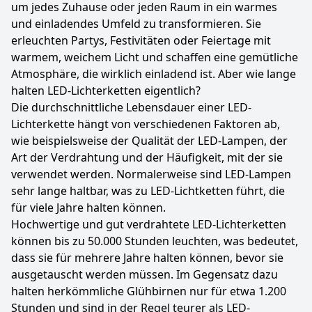
um jedes Zuhause oder jeden Raum in ein warmes
und einladendes Umfeld zu transformieren. Sie
erleuchten Partys, Festivitäten oder Feiertage mit
warmem, weichem Licht und schaffen eine gemütliche
Atmosphäre, die wirklich einladend ist. Aber wie lange
halten LED-Lichterketten eigentlich?
Die durchschnittliche Lebensdauer einer LED-
Lichterkette hängt von verschiedenen Faktoren ab,
wie beispielsweise der Qualität der LED-Lampen, der
Art der Verdrahtung und der Häufigkeit, mit der sie
verwendet werden. Normalerweise sind LED-Lampen
sehr lange haltbar, was zu LED-Lichtketten führt, die
für viele Jahre halten können.
Hochwertige und gut verdrahtete LED-Lichterketten
können bis zu 50.000 Stunden leuchten, was bedeutet,
dass sie für mehrere Jahre halten können, bevor sie
ausgetauscht werden müssen. Im Gegensatz dazu
halten herkömmliche Glühbirnen nur für etwa 1.200
Stunden und sind in der Regel teurer als LED-