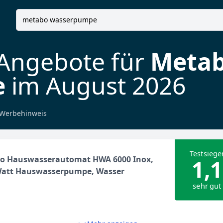
 Angebote für
Meta
e
im August 2026
Werbehinweis
Testsiege
o Hauswasserautomat HWA 6000 Inox,
1,1
Watt Hauswasserpumpe, Wasser
sehr gut