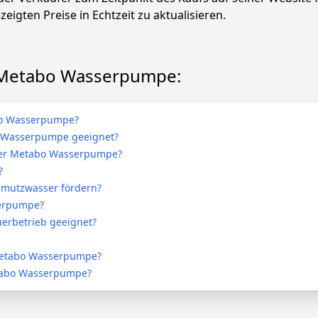
zeigten Preise in Echtzeit zu aktualisieren.
u Metabo Wasserpumpe:
bo Wasserpumpe?
o Wasserpumpe geeignet?
 der Metabo Wasserpumpe?
?
mutzwasser fördern?
serpumpe?
erbetrieb geeignet?
 Metabo Wasserpumpe?
Metabo Wasserpumpe?