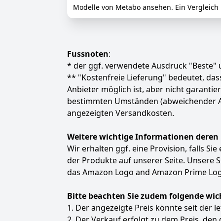
Modelle von Metabo ansehen. Ein Vergleich lo
Fussnoten
:
* der ggf. verwendete Ausdruck "Beste" u
** "Kostenfreie Lieferung" bedeutet, d
Anbieter möglich ist, aber nicht garanti
bestimmten Umständen (abweichender Anbie
angezeigten Versandkosten.
Weitere wichtige Informationen deren
Wir erhalten ggf. eine Provision, falls Si
der Produkte auf unserer Seite. Unsere
das Amazon Logo and Amazon Prime Logo
Bitte beachten Sie zudem folgende wic
1. Der angezeigte Preis könnte seit der l
2. Der Verkauf erfolgt zu dem Preis, den