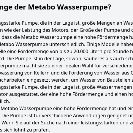
menge der Metabo Wasserpumpe?
gsstarke Pumpe, die in der Lage ist, große Mengen an Was
 wie der Leistung des Motors, der Größe der Pumpe und d
, dass die Metabo Wasserpumpe eine hohe Fördermenge ha
 Metabo Wasserpumpe unterschiedlich. Einige Modelle habe
lle eine Fördermenge von bis zu 20.000 Litern pro Stunde
rd. Die Pumpe ist in der Lage, sowohl sauberes als auch s
pumpe macht sie zu einer idealen Wahl für verschiedene
twässerung von Kellern und die Förderung von Wasser aus
ucharbeiten eingesetzt werden, um Wasser von Baustelle
gsstarke Pumpe, die in der Lage ist, große Wassermengen sc
otor ausgestattet, der eine hohe Fördermenge und einen h
lich.
 Metabo Wasserpumpe eine hohe Fördermenge hat und eine
. Die Pumpe ist für verschiedene Anwendungen geeignet un
 Wenn Sie auf der Suche nach einer leistungsstarken und z
s sich lohnt zu prüfen.