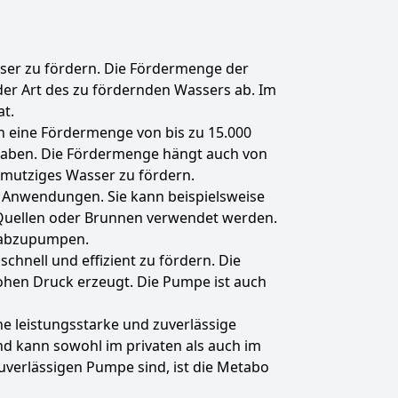
ser zu fördern. Die Fördermenge der
er Art des zu fördernden Wassers ab. Im
t.
n eine Fördermenge von bis zu 15.000
 haben. Die Fördermenge hängt auch von
chmutziges Wasser zu fördern.
 Anwendungen. Sie kann beispielsweise
 Quellen oder Brunnen verwendet werden.
n abzupumpen.
hnell und effizient zu fördern. Die
ohen Druck erzeugt. Die Pumpe ist auch
 leistungsstarke und zuverlässige
d kann sowohl im privaten als auch im
uverlässigen Pumpe sind, ist die Metabo