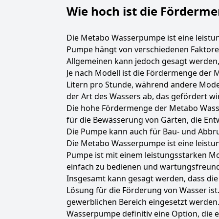
Wie hoch ist die Förder
Die Metabo Wasserpumpe ist eine leistun
Pumpe hängt von verschiedenen Faktoren
Allgemeinen kann jedoch gesagt werden
Je nach Modell ist die Fördermenge der
Litern pro Stunde, während andere Mode
der Art des Wassers ab, das gefördert wi
Die hohe Fördermenge der Metabo Wasser
für die Bewässerung von Gärten, die En
Die Pumpe kann auch für Bau- und Abbr
Die Metabo Wasserpumpe ist eine leistun
Pumpe ist mit einem leistungsstarken M
einfach zu bedienen und wartungsfreund
Insgesamt kann gesagt werden, dass die
Lösung für die Förderung von Wasser ist
gewerblichen Bereich eingesetzt werden.
Wasserpumpe definitiv eine Option, die e