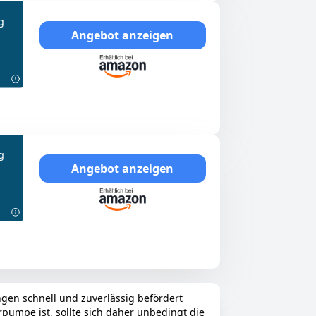
g
Angebot anzeigen
g
Angebot anzeigen
en schnell und zuverlässig befördert
rpumpe ist, sollte sich daher unbedingt die