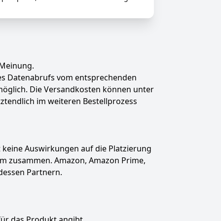
 Meinung.
des Datenabrufs vom entsprechenden
t möglich. Die Versandkosten können unter
tztendlich im weiteren Bestellprozess
hat keine Auswirkungen auf die Platzierung
gramm zusammen. Amazon, Amazon Prime,
dessen Partnern.
für das Produkt angibt.