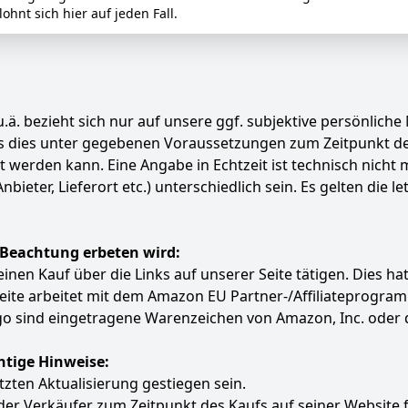
hnt sich hier auf jeden Fall.
.ä. bezieht sich nur auf unsere ggf. subjektive persönliche
ass dies unter gegebenen Voraussetzungen zum Zeitpunkt 
ert werden kann. Eine Angabe in Echtzeit ist technisch nich
ter, Lieferort etc.) unterschiedlich sein. Es gelten die le
 Beachtung erbeten wird:
e einen Kauf über die Links auf unserer Seite tätigen. Dies 
 Seite arbeitet mit dem Amazon EU Partner-/Affiliatepro
 sind eingetragene Warenzeichen von Amazon, Inc. oder 
htige Hinweise:
etzten Aktualisierung gestiegen sein.
 der Verkäufer zum Zeitpunkt des Kaufs auf seiner Website 