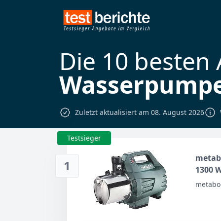
Die 10 besten
Wasserpump
Zuletzt aktualisiert am 08. August 2026
Testsieger
metab
1
1300 
metabo