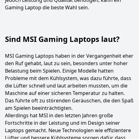
jedoch Leistung und Qualität benötigen, kann ein
Gaming Laptop die beste Wahl sein.
Sind MSI Gaming Laptops laut?
MSI Gaming Laptops haben in der Vergangenheit eher
den Ruf gehabt, laut zu sein, besonders unter hoher
Belastung beim Spielen. Einige Modelle hatten
Probleme mit dem Kühlsystem, was dazu führte, dass
die Lüfter schnell und laut arbeiten mussten, um die
Maschine auf einer sicheren Temperatur zu halten.
Das führte oft zu störenden Geräuschen, die den Spaß
am Spielen beeinträchtigten.
Allerdings hat MSI in den letzten Jahren große
Fortschritte in der Leistung und im Design seiner
Laptops gemacht. Neue Technologien wie effizientere
Lüfter und bessere Kühlsysteme sorgen dafür, dass