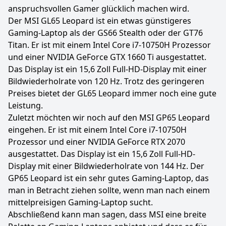
anspruchsvollen Gamer glücklich machen wird.
Der MSI GL65 Leopard ist ein etwas günstigeres
Gaming-Laptop als der GS66 Stealth oder der GT76
Titan. Er ist mit einem Intel Core i7-10750H Prozessor
und einer NVIDIA GeForce GTX 1660 Ti ausgestattet.
Das Display ist ein 15,6 Zoll Full-HD-Display mit einer
Bildwiederholrate von 120 Hz. Trotz des geringeren
Preises bietet der GL65 Leopard immer noch eine gute
Leistung.
Zuletzt möchten wir noch auf den MSI GP65 Leopard
eingehen. Er ist mit einem Intel Core i7-10750H
Prozessor und einer NVIDIA GeForce RTX 2070
ausgestattet. Das Display ist ein 15,6 Zoll Full-HD-
Display mit einer Bildwiederholrate von 144 Hz. Der
GP65 Leopard ist ein sehr gutes Gaming-Laptop, das
man in Betracht ziehen sollte, wenn man nach einem
mittelpreisigen Gaming-Laptop sucht.
Abschließend kann man sagen, dass MSI eine breite