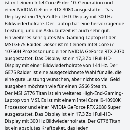
ist mit einem Intel Core i9 der 10. Generation und
einer NVIDIA GeForce RTX 3080 ausgestattet. Das
Display ist ein 15,6 Zoll Full-HD-Display mit 300 Hz
Bildwiederholrate. Der Laptop hat eine hervorragende
Leistung, und die Akkulaufzeit ist auch sehr gut.
Ein weiteres sehr gutes MSI Gaming-Laptop ist der
MSI GE75 Raider. Dieser ist mit einem Intel Core i7-
10750H Prozessor und einer NVIDIA GeForce RTX 2070
ausgestattet. Das Display ist ein 17,3 Zoll Full-HD-
Display mit einer Bildwiederholrate von 144 Hz. Der
GE75 Raider ist eine ausgezeichnete Wahl für alle, die
eine gute Leistung wünschen, aber nicht so viel Geld
ausgeben möchten wie für einen GS66 Stealth.
Der MSI GT76 Titan ist ein weiteres High-End-Gaming-
Laptop von MSI. Es ist mit einem Intel Core i9-10900K
Prozessor und einer NVIDIA GeForce RTX 2080 Super
ausgestattet. Das Display ist ein 17,3 Zoll Full-HD-
Display mit 300 Hz Bildwiederholrate. Der GT76 Titan
ist ein absolutes Kraftpaket, das jeden