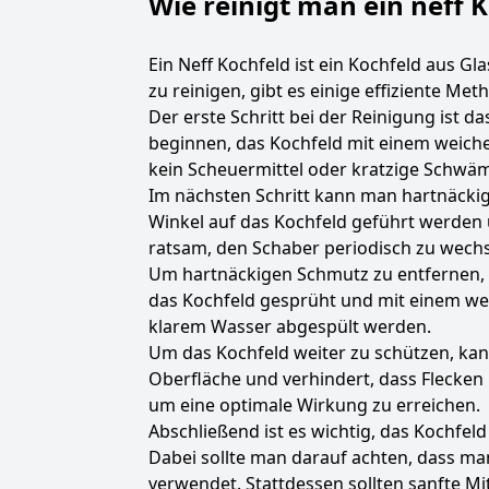
Wie reinigt man ein neff 
Ein Neff Kochfeld ist ein Kochfeld aus G
zu reinigen, gibt es einige effiziente Me
Der erste Schritt bei der Reinigung ist
beginnen, das Kochfeld mit einem weic
kein Scheuermittel oder kratzige Schwä
Im nächsten Schritt kann man hartnäckig
Winkel auf das Kochfeld geführt werden
ratsam, den Schaber periodisch zu wechs
Um hartnäckigen Schmutz zu entfernen, k
das Kochfeld gesprüht und mit einem we
klarem Wasser abgespült werden.
Um das Kochfeld weiter zu schützen, kann
Oberfläche und verhindert, dass Flecken
um eine optimale Wirkung zu erreichen.
Abschließend ist es wichtig, das Kochfel
Dabei sollte man darauf achten, dass m
verwendet. Stattdessen sollten sanfte 