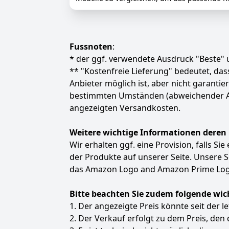
Fussnoten
:
* der ggf. verwendete Ausdruck "Beste" u
** "Kostenfreie Lieferung" bedeutet, d
Anbieter möglich ist, aber nicht garanti
bestimmten Umständen (abweichender Anbie
angezeigten Versandkosten.
Weitere wichtige Informationen deren
Wir erhalten ggf. eine Provision, falls Si
der Produkte auf unserer Seite. Unsere
das Amazon Logo and Amazon Prime Logo
Bitte beachten Sie zudem folgende wic
1. Der angezeigte Preis könnte seit der l
2. Der Verkauf erfolgt zu dem Preis, den