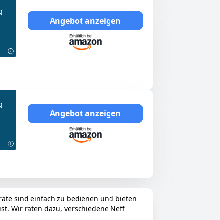
g
Angebot anzeigen
g
Angebot anzeigen
eräte sind einfach zu bedienen und bieten
ist. Wir raten dazu, verschiedene Neff