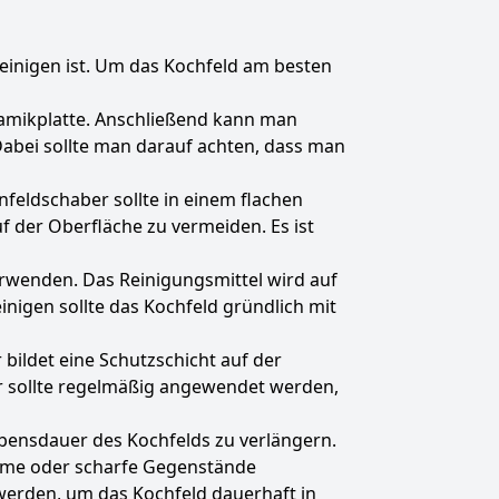
 reinigen ist. Um das Kochfeld am besten
eramikplatte. Anschließend kann man
bei sollte man darauf achten, dass man
feldschaber sollte in einem flachen
 der Oberfläche zu vermeiden. Es ist
rwenden. Das Reinigungsmittel wird auf
igen sollte das Kochfeld gründlich mit
bildet eine Schutzschicht auf der
ur sollte regelmäßig angewendet werden,
ebensdauer des Kochfelds zu verlängern.
ämme oder scharfe Gegenstände
werden, um das Kochfeld dauerhaft in