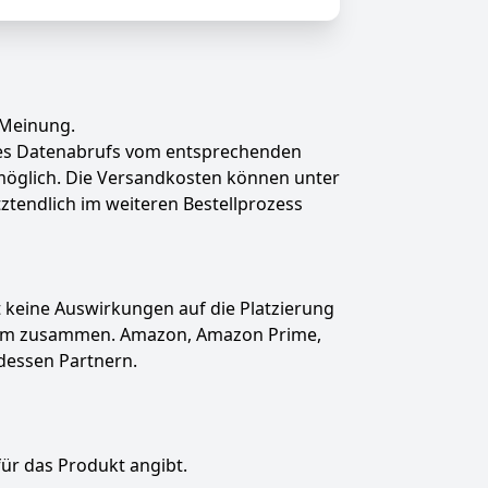
 Meinung.
des Datenabrufs vom entsprechenden
t möglich. Die Versandkosten können unter
tztendlich im weiteren Bestellprozess
hat keine Auswirkungen auf die Platzierung
gramm zusammen. Amazon, Amazon Prime,
dessen Partnern.
für das Produkt angibt.