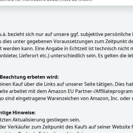
.ä. bezieht sich nur auf unsere ggf. subjektive persönliche
ass dies unter gegebenen Voraussetzungen zum Zeitpunkt 
ert werden kann. Eine Angabe in Echtzeit ist technisch nich
ter, Lieferort etc.) unterschiedlich sein. Es gelten die le
 Beachtung erbeten wird:
e einen Kauf über die Links auf unserer Seite tätigen. Dies 
 Seite arbeitet mit dem Amazon EU Partner-/Affiliatepro
 sind eingetragene Warenzeichen von Amazon, Inc. oder 
htige Hinweise:
etzten Aktualisierung gestiegen sein.
 der Verkäufer zum Zeitpunkt des Kaufs auf seiner Website 