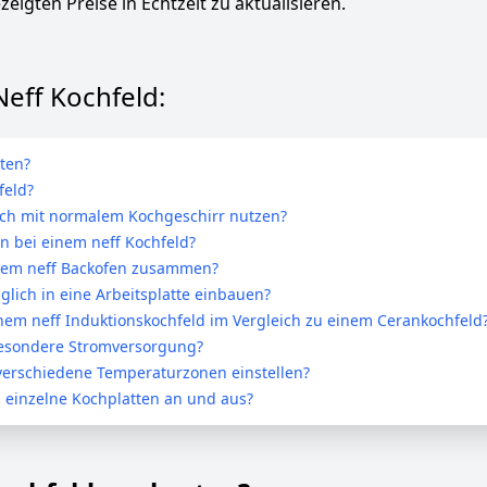
zeigten Preise in Echtzeit zu aktualisieren.
Neff Kochfeld:
ten?
feld?
uch mit normalem Kochgeschirr nutzen?
n bei einem neff Kochfeld?
einem neff Backofen zusammen?
lich in eine Arbeitsplatte einbauen?
inem neff Induktionskochfeld im Vergleich zu einem Cerankochfeld
 besondere Stromversorgung?
verschiedene Temperaturzonen einstellen?
d einzelne Kochplatten an und aus?