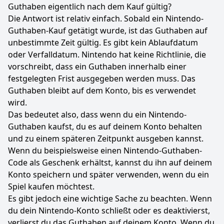
Guthaben eigentlich nach dem Kauf gültig?
Die Antwort ist relativ einfach. Sobald ein Nintendo-
Guthaben-Kauf getätigt wurde, ist das Guthaben auf
unbestimmte Zeit gültig. Es gibt kein Ablaufdatum
oder Verfalldatum. Nintendo hat keine Richtlinie, die
vorschreibt, dass ein Guthaben innerhalb einer
festgelegten Frist ausgegeben werden muss. Das
Guthaben bleibt auf dem Konto, bis es verwendet
wird.
Das bedeutet also, dass wenn du ein Nintendo-
Guthaben kaufst, du es auf deinem Konto behalten
und zu einem späteren Zeitpunkt ausgeben kannst.
Wenn du beispielsweise einen Nintendo-Guthaben-
Code als Geschenk erhältst, kannst du ihn auf deinem
Konto speichern und später verwenden, wenn du ein
Spiel kaufen möchtest.
Es gibt jedoch eine wichtige Sache zu beachten. Wenn
du dein Nintendo-Konto schließt oder es deaktivierst,
verlierst du das Guthaben auf deinem Konto. Wenn du