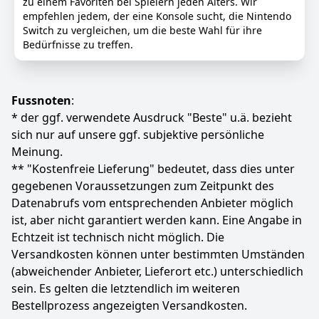
zu einem Favoriten bei Spielern jeden Alters. Wir
Anzeigen
empfehlen jedem, der eine Konsole sucht, die Nintendo
Switch zu vergleichen, um die beste Wahl für ihre
Bedürfnisse zu treffen.
Fussnoten
:
* der ggf. verwendete Ausdruck "Beste" u.ä. bezieht
sich nur auf unsere ggf. subjektive persönliche
Meinung.
** "Kostenfreie Lieferung" bedeutet, dass dies unter
gegebenen Voraussetzungen zum Zeitpunkt des
Datenabrufs vom entsprechenden Anbieter möglich
ist, aber nicht garantiert werden kann. Eine Angabe in
Echtzeit ist technisch nicht möglich. Die
Versandkosten können unter bestimmten Umständen
(abweichender Anbieter, Lieferort etc.) unterschiedlich
sein. Es gelten die letztendlich im weiteren
Bestellprozess angezeigten Versandkosten.