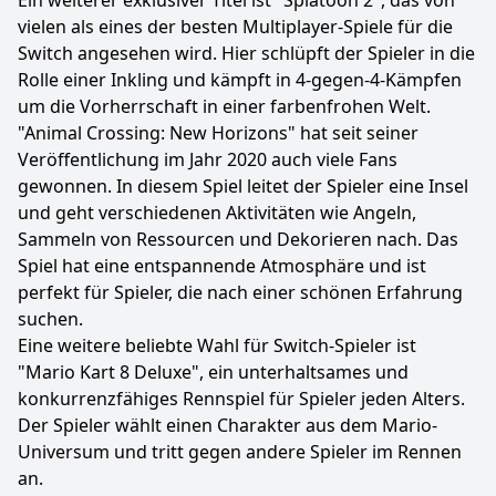
Ein weiterer exklusiver Titel ist "Splatoon 2", das von
vielen als eines der besten Multiplayer-Spiele für die
Switch angesehen wird. Hier schlüpft der Spieler in die
Rolle einer Inkling und kämpft in 4-gegen-4-Kämpfen
um die Vorherrschaft in einer farbenfrohen Welt.
"Animal Crossing: New Horizons" hat seit seiner
Veröffentlichung im Jahr 2020 auch viele Fans
gewonnen. In diesem Spiel leitet der Spieler eine Insel
und geht verschiedenen Aktivitäten wie Angeln,
Sammeln von Ressourcen und Dekorieren nach. Das
Spiel hat eine entspannende Atmosphäre und ist
perfekt für Spieler, die nach einer schönen Erfahrung
suchen.
Eine weitere beliebte Wahl für Switch-Spieler ist
"Mario Kart 8 Deluxe", ein unterhaltsames und
konkurrenzfähiges Rennspiel für Spieler jeden Alters.
Der Spieler wählt einen Charakter aus dem Mario-
Universum und tritt gegen andere Spieler im Rennen
an.