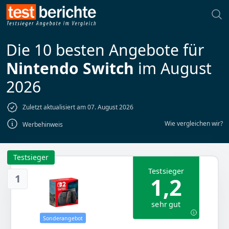
Die 10 besten Angebote für
Nintendo Switch
im August
2026
Zuletzt aktualisiert am 07. August 2026
Wie vergleichen wir?
Werbehinweis
Testsieger
Testsieger
1
1,2
sehr gut
Sonderangebot