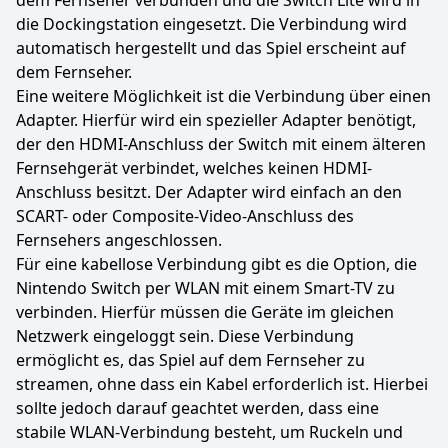
dem Fernseher verbunden und die Switch Lite wird in
die Dockingstation eingesetzt. Die Verbindung wird
automatisch hergestellt und das Spiel erscheint auf
dem Fernseher.
Eine weitere Möglichkeit ist die Verbindung über einen
Adapter. Hierfür wird ein spezieller Adapter benötigt,
der den HDMI-Anschluss der Switch mit einem älteren
Fernsehgerät verbindet, welches keinen HDMI-
Anschluss besitzt. Der Adapter wird einfach an den
SCART- oder Composite-Video-Anschluss des
Fernsehers angeschlossen.
Für eine kabellose Verbindung gibt es die Option, die
Nintendo Switch per WLAN mit einem Smart-TV zu
verbinden. Hierfür müssen die Geräte im gleichen
Netzwerk eingeloggt sein. Diese Verbindung
ermöglicht es, das Spiel auf dem Fernseher zu
streamen, ohne dass ein Kabel erforderlich ist. Hierbei
sollte jedoch darauf geachtet werden, dass eine
stabile WLAN-Verbindung besteht, um Ruckeln und