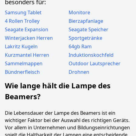
besonders für:
Samsung Tablet
Monitore
4 Rollen Trolley
Bierzapfanlage
Seagate Expansion
Seagate Speicher
Winterjacken Herren
Sportgetränke
Lakritz Kugeln
64gb Ram
Kurzmantel Herren
Induktionskochfeld
Sammelmappen
Outdoor Lautsprecher
Bündnerfleisch
Drohnen
Wie lange hält die Lampe des
Beamers?
Die Lebensdauer der Lampe des Beamers ist ein
wichtiger Faktor bei der Auswahl des richtigen Geräts.
Vor allem in Unternehmen und Bildungseinrichtungen
spielt die Haltbarkeit der Lampen eine entscheidende