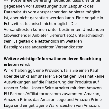
** "Kostenfreie Lieferung" bedeutet, dass dies unter
gegebenen Voraussetzungen zum Zeitpunkt des
Anzeigen
Datenabrufs vom entsprechenden Anbieter möglich
ist, aber nicht garantiert werden kann. Eine Angabe in
Echtzeit ist technisch nicht möglich. Die
Versandkosten können unter bestimmten Umständen
(abweichender Anbieter, Lieferort etc.) unterschiedlich
sein. Es gelten die letztendlich im weiteren
Bestellprozess angezeigten Versandkosten.
Weitere wichtige Informationen deren Beachtung
erbeten wird:
Wir erhalten ggf. eine Provision, falls Sie einen Kauf
über die Links auf unserer Seite tätigen. Dies hat keine
Auswirkungen auf die Platzierung der Produkte auf
unserer Seite. Unsere Seite arbeitet mit dem Amazon
EU Partner-/Affiliateprogramm zusammen. Amazon,
Amazon Prime, das Amazon Logo and Amazon Prime
Logo sind eingetragene Warenzeichen von Amazon,