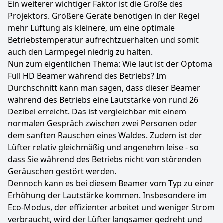
Ein weiterer wichtiger Faktor ist die Größe des
Projektors. Größere Geräte benötigen in der Regel
mehr Lüftung als kleinere, um eine optimale
Betriebstemperatur aufrechtzuerhalten und somit
auch den Lärmpegel niedrig zu halten.
Nun zum eigentlichen Thema: Wie laut ist der Optoma
Full HD Beamer während des Betriebs? Im
Durchschnitt kann man sagen, dass dieser Beamer
während des Betriebs eine Lautstärke von rund 26
Dezibel erreicht. Das ist vergleichbar mit einem
normalen Gespräch zwischen zwei Personen oder
dem sanften Rauschen eines Waldes. Zudem ist der
Lüfter relativ gleichmäßig und angenehm leise - so
dass Sie während des Betriebs nicht von störenden
Geräuschen gestört werden.
Dennoch kann es bei diesem Beamer vom Typ zu einer
Erhöhung der Lautstärke kommen. Insbesondere im
Eco-Modus, der effizienter arbeitet und weniger Strom
verbraucht, wird der Lüfter langsamer gedreht und