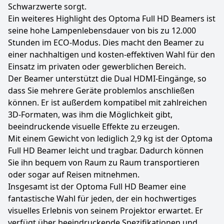
Schwarzwerte sorgt.
Ein weiteres Highlight des Optoma Full HD Beamers ist
seine hohe Lampenlebensdauer von bis zu 12.000
Stunden im ECO-Modus. Dies macht den Beamer zu
einer nachhaltigen und kosten-effektiven Wahl für den
Einsatz im privaten oder gewerblichen Bereich.
Der Beamer unterstützt die Dual HDMI-Eingänge, so
dass Sie mehrere Geräte problemlos anschließen
können. Er ist außerdem kompatibel mit zahlreichen
3D-Formaten, was ihm die Möglichkeit gibt,
beeindruckende visuelle Effekte zu erzeugen.
Mit einem Gewicht von lediglich 2,9 kg ist der Optoma
Full HD Beamer leicht und tragbar. Dadurch können
Sie ihn bequem von Raum zu Raum transportieren
oder sogar auf Reisen mitnehmen.
Insgesamt ist der Optoma Full HD Beamer eine
fantastische Wahl für jeden, der ein hochwertiges
visuelles Erlebnis von seinem Projektor erwartet. Er
verfügt über beeindruckende Spezifikationen und