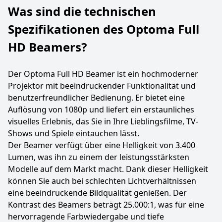
Was sind die technischen
Spezifikationen des Optoma Full
HD Beamers?
Der Optoma Full HD Beamer ist ein hochmoderner
Projektor mit beeindruckender Funktionalität und
benutzerfreundlicher Bedienung. Er bietet eine
Auflösung von 1080p und liefert ein erstaunliches
visuelles Erlebnis, das Sie in Ihre Lieblingsfilme, TV-
Shows und Spiele eintauchen lässt.
Der Beamer verfügt über eine Helligkeit von 3.400
Lumen, was ihn zu einem der leistungsstärksten
Modelle auf dem Markt macht. Dank dieser Helligkeit
können Sie auch bei schlechten Lichtverhältnissen
eine beeindruckende Bildqualität genießen. Der
Kontrast des Beamers beträgt 25.000:1, was für eine
hervorragende Farbwiedergabe und tiefe