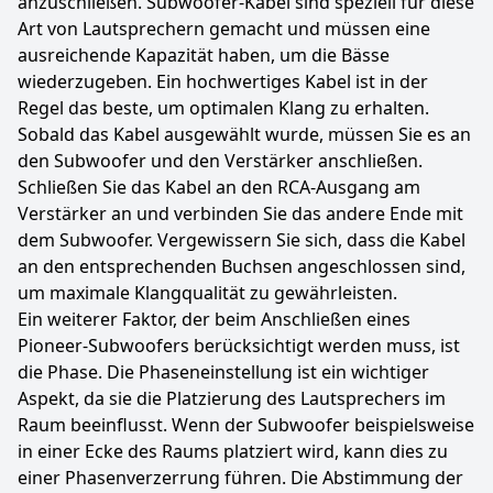
anzuschließen. Subwoofer-Kabel sind speziell für diese
Art von Lautsprechern gemacht und müssen eine
ausreichende Kapazität haben, um die Bässe
wiederzugeben. Ein hochwertiges Kabel ist in der
Regel das beste, um optimalen Klang zu erhalten.
Sobald das Kabel ausgewählt wurde, müssen Sie es an
den Subwoofer und den Verstärker anschließen.
Schließen Sie das Kabel an den RCA-Ausgang am
Verstärker an und verbinden Sie das andere Ende mit
dem Subwoofer. Vergewissern Sie sich, dass die Kabel
an den entsprechenden Buchsen angeschlossen sind,
um maximale Klangqualität zu gewährleisten.
Ein weiterer Faktor, der beim Anschließen eines
Pioneer-Subwoofers berücksichtigt werden muss, ist
die Phase. Die Phaseneinstellung ist ein wichtiger
Aspekt, da sie die Platzierung des Lautsprechers im
Raum beeinflusst. Wenn der Subwoofer beispielsweise
in einer Ecke des Raums platziert wird, kann dies zu
einer Phasenverzerrung führen. Die Abstimmung der