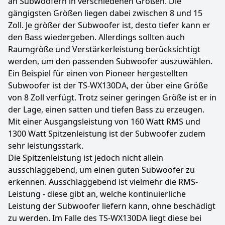
an Subwoofern in verschiedenen Größen. Die
gängigsten Größen liegen dabei zwischen 8 und 15
Zoll. Je größer der Subwoofer ist, desto tiefer kann er
den Bass wiedergeben. Allerdings sollten auch
Raumgröße und Verstärkerleistung berücksichtigt
werden, um den passenden Subwoofer auszuwählen.
Ein Beispiel für einen von Pioneer hergestellten
Subwoofer ist der TS-WX130DA, der über eine Größe
von 8 Zoll verfügt. Trotz seiner geringen Größe ist er in
der Lage, einen satten und tiefen Bass zu erzeugen.
Mit einer Ausgangsleistung von 160 Watt RMS und
1300 Watt Spitzenleistung ist der Subwoofer zudem
sehr leistungsstark.
Die Spitzenleistung ist jedoch nicht allein
ausschlaggebend, um einen guten Subwoofer zu
erkennen. Ausschlaggebend ist vielmehr die RMS-
Leistung - diese gibt an, welche kontinuierliche
Leistung der Subwoofer liefern kann, ohne beschädigt
zu werden. Im Falle des TS-WX130DA liegt diese bei