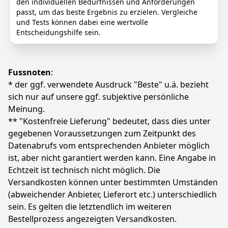
den individuellen Bedürfnissen und Anforderungen
6
passt, um das beste Ergebnis zu erzielen. Vergleiche
29 €
und Tests können dabei eine wertvolle
Entscheidungshilfe sein.
Anzeigen
Fussnoten
:
* der ggf. verwendete Ausdruck "Beste" u.ä. bezieht
sich nur auf unsere ggf. subjektive persönliche
Meinung.
** "Kostenfreie Lieferung" bedeutet, dass dies unter
gegebenen Voraussetzungen zum Zeitpunkt des
Datenabrufs vom entsprechenden Anbieter möglich
ist, aber nicht garantiert werden kann. Eine Angabe in
Echtzeit ist technisch nicht möglich. Die
Versandkosten können unter bestimmten Umständen
(abweichender Anbieter, Lieferort etc.) unterschiedlich
sein. Es gelten die letztendlich im weiteren
Bestellprozess angezeigten Versandkosten.