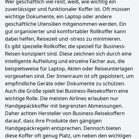
Wer geschäftlich viel reist, weiß, wie wichtig ein
zuverlässiger und funktionaler Koffer ist. Oft müssen
wichtige Dokumente, ein Laptop oder andere
geschäftliche Utensilien mitgenommen werden. Ein
gut organisierter und komfortabler Rollkoffer kann
dabei helfen, Reisezeit und -stress zu minimieren.
Es gibt spezielle Rollkoffer, die speziell für Business-
Reisen konzipiert sind. Diese zeichnen sich durch eine
intelligente Aufteilung und einzelne Fächer aus, die
beispielsweise für Laptop, Akten oder Reiseunterlagen
vorgesehen sind. Der Innenraum ist oft gepolstert, um
empfindliche Geräte oder Dokumente zu schützen.
Auch die Größe spielt bei Business-Reisekoffern eine
wichtige Rolle. Die meisten Airlines erlauben nur
Handgepäckkoffer mit begrenzten Abmessungen.
Daher achten Hersteller von Business-Reisekoffern
darauf, dass ihre Produkte den gängigen
Handgepäckregeln entsprechen. Dennoch bieten
diese Koffer oft genug Platz, um neben den wichtigen