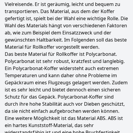
Vielreisende. Er ist geräumig, leicht und bequem zu
transportieren. Das Material, aus dem der Koffer
gefertigt ist, spielt bei der Wahl eine wichtige Rolle. Die
Wahl des Materials hängt von verschiedenen Faktoren
ab, wie zum Beispiel dem Einsatzzweck und der
gewünschten Haltbarkeit. Im Folgenden soll das beste
Material für Rollkoffer vorgestellt werden.
Das beste Material für Rollkoffer ist Polycarbonat.
Polycarbonat ist sehr robust, kratzfest und langlebig.
Ein Polycarbonat-Koffer widersteht auch extremen
Temperaturen und kann daher ohne Probleme im
Gepäckraum eines Flugzeugs gelagert werden. Zudem
ist es sehr leicht und bietet dennoch einen sicheren
Schutz für das Gepäck. Polycarbonat-Koffer sind
durch ihre hohe Stabilität auch vor Dieben geschützt,
da sie nicht einfach aufgebrochen werden können.
Eine weitere Möglichkeit ist das Material ABS. ABS ist
ein hartes Kunststoff-Material, das sehr
widerstandsfähig ist und eine hohe Bruchfestigkeit