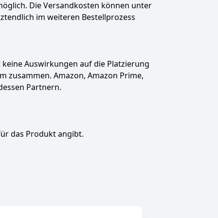
t möglich. Die Versandkosten können unter
tztendlich im weiteren Bestellprozess
hat keine Auswirkungen auf die Platzierung
gramm zusammen. Amazon, Amazon Prime,
dessen Partnern.
für das Produkt angibt.