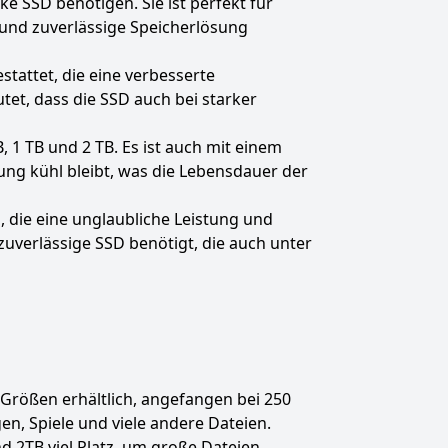
ke SSD benötigen. Sie ist perfekt für
und zuverlässige Speicherlösung
tattet, die eine verbesserte
tet, dass die SSD auch bei starker
 1 TB und 2 TB. Es ist auch mit einem
ung kühl bleibt, was die Lebensdauer der
 die eine unglaubliche Leistung und
 zuverlässige SSD benötigt, die auch unter
 Größen erhältlich, angefangen bei 250
n, Spiele und viele andere Dateien.
d 2TB viel Platz, um große Dateien,