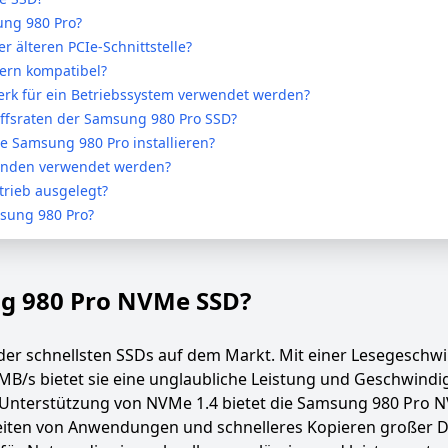
ung 980 Pro?
r älteren PCIe-Schnittstelle?
ern kompatibel?
erk für ein Betriebssystem verwendet werden?
iffsraten der Samsung 980 Pro SSD?
ie Samsung 980 Pro installieren?
ünden verwendet werden?
trieb ausgelegt?
msung 980 Pro?
ung 980 Pro NVMe SSD?
er schnellsten SSDs auf dem Markt. Mit einer Lesegeschwin
MB/s bietet sie eine unglaubliche Leistung und Geschwindig
er Unterstützung von NVMe 1.4 bietet die Samsung 980 Pro
zeiten von Anwendungen und schnelleres Kopieren großer D