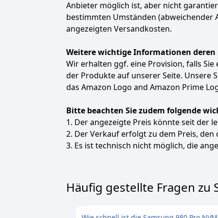
Anbieter möglich ist, aber nicht garanti
bestimmten Umständen (abweichender Anbie
angezeigten Versandkosten.
Weitere wichtige Informationen deren
Wir erhalten ggf. eine Provision, falls Si
der Produkte auf unserer Seite. Unsere
das Amazon Logo and Amazon Prime Logo
Bitte beachten Sie zudem folgende wic
1. Der angezeigte Preis könnte seit der l
2. Der Verkauf erfolgt zu dem Preis, den
3. Es ist technisch nicht möglich, die ange
Häufig gestellte Fragen zu
Wie schnell ist die Samsung 980 Pro NVM