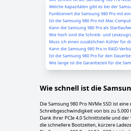
Welche Kapazitäten gibt es bei der Sams
Funktioniert die Samsung 980 Pro mit eine
Ist die Samsung 980 Pro mit Mac-Comput
Kann die Samsung 980 Pro als Startlaufw
Wie hoch sind die Schreib- und Lesezugr
Muss ich einen zusätzlichen Kühler für d
Kann die Samsung 980 Pro in RAID-Verb
Ist die Samsung 980 Pro für den Dauerbe
Wie lange ist die Garantiezeit für die Sa
Wie schnell ist die Sams
Die Samsung 980 Pro NVMe SSD ist eine d
Schreibgeschwindigkeit von bis zu 5.000 
Dank ihrer PCIe 4.0 Schnittstelle und d
die schnellere Bootzeiten, kürzere Lade