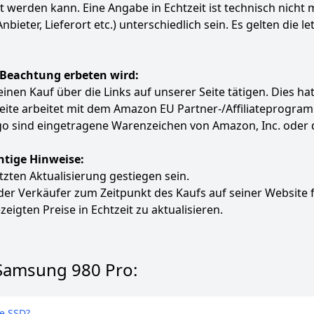
ert werden kann. Eine Angabe in Echtzeit ist technisch nich
ter, Lieferort etc.) unterschiedlich sein. Es gelten die le
 Beachtung erbeten wird:
e einen Kauf über die Links auf unserer Seite tätigen. Dies 
 Seite arbeitet mit dem Amazon EU Partner-/Affiliatepro
 sind eingetragene Warenzeichen von Amazon, Inc. oder 
htige Hinweise:
etzten Aktualisierung gestiegen sein.
 der Verkäufer zum Zeitpunkt des Kaufs auf seiner Website 
zeigten Preise in Echtzeit zu aktualisieren.
 Samsung 980 Pro:
e SSD?