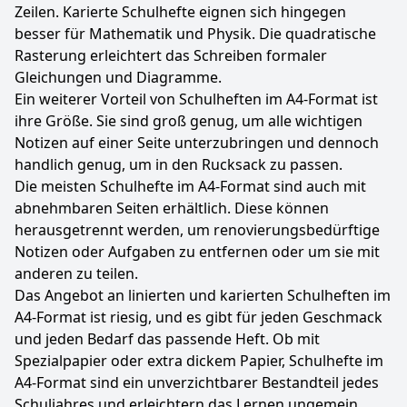
Zeilen. Karierte Schulhefte eignen sich hingegen
besser für Mathematik und Physik. Die quadratische
Rasterung erleichtert das Schreiben formaler
Gleichungen und Diagramme.
Ein weiterer Vorteil von Schulheften im A4-Format ist
ihre Größe. Sie sind groß genug, um alle wichtigen
Notizen auf einer Seite unterzubringen und dennoch
handlich genug, um in den Rucksack zu passen.
Die meisten Schulhefte im A4-Format sind auch mit
abnehmbaren Seiten erhältlich. Diese können
herausgetrennt werden, um renovierungsbedürftige
Notizen oder Aufgaben zu entfernen oder um sie mit
anderen zu teilen.
Das Angebot an linierten und karierten Schulheften im
A4-Format ist riesig, und es gibt für jeden Geschmack
und jeden Bedarf das passende Heft. Ob mit
Spezialpapier oder extra dickem Papier, Schulhefte im
A4-Format sind ein unverzichtbarer Bestandteil jedes
Schuljahres und erleichtern das Lernen ungemein.