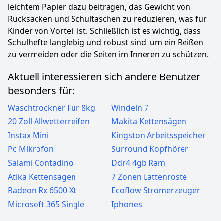
leichtem Papier dazu beitragen, das Gewicht von
Rucksäcken und Schultaschen zu reduzieren, was für
Kinder von Vorteil ist. Schließlich ist es wichtig, dass
Schulhefte langlebig und robust sind, um ein Reißen
zu vermeiden oder die Seiten im Inneren zu schützen.
Aktuell interessieren sich andere Benutzer
besonders für:
Waschtrockner Für 8kg
Windeln 7
20 Zoll Allwetterreifen
Makita Kettensägen
Instax Mini
Kingston Arbeitsspeicher
Pc Mikrofon
Surround Kopfhörer
Salami Contadino
Ddr4 4gb Ram
Atika Kettensägen
7 Zonen Lattenroste
Radeon Rx 6500 Xt
Ecoflow Stromerzeuger
Microsoft 365 Single
Iphones