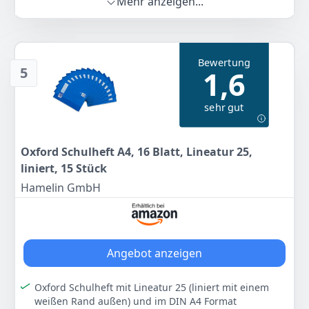
Mehr anzeigen...
Farbe
Hersteller
Gewicht
White
BRUNNEN
299 g
Bewertung
8
98 €
5
1,6
Anzeigen
sehr gut
Oxford Schulheft A4, 16 Blatt, Lineatur 25,
liniert, 15 Stück
Hamelin GmbH
Angebot anzeigen
Oxford Schulheft mit Lineatur 25 (liniert mit einem
weißen Rand außen) und im DIN A4 Format