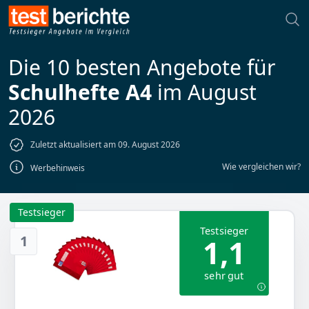
Die 10 besten Angebote für
Schulhefte A4
im August
2026
Zuletzt aktualisiert am 09. August 2026
Wie vergleichen wir?
Werbehinweis
Testsieger
Testsieger
1
1,1
sehr gut