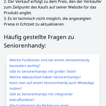
2. Der Verkauf erfolgt zu dem Preis, den der Verkäufer
zum Zeitpunkt des Kaufs auf seiner Website für das
35
99 €
Produkt angibt.
3. Es ist technisch nicht möglich, die angezeigten
Anzeigen
Preise in Echtzeit zu aktualisieren.
Häufig gestellte Fragen zu
Seniorenhandy:
Welche Funktionen sind bei einem Seniorenhandy
besonders wichtig?
Gibt es Seniorenhandys mit großer Taste?
Welche Akkulaufzeit haben Seniorenhandys?
Kann man auf einem Seniorenhandy auch WhatsApp
nutzen?
Gibt es Seniorenhandys mit integrierter
Notruffunktion?
Wie funktioniert die Bedienung eines