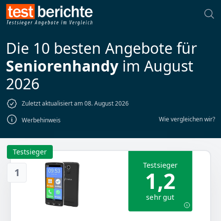
Die 10 besten Angebote für
Seniorenhandy
im August
2026
Zuletzt aktualisiert am 08. August 2026
Wie vergleichen wir?
Werbehinweis
Testsieger
Testsieger
1
1,2
sehr gut