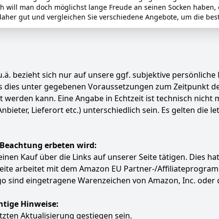
ch will man doch möglichst lange Freude an seinen Socken haben, 
aher gut und vergleichen Sie verschiedene Angebote, um die beste
.ä. bezieht sich nur auf unsere ggf. subjektive persönliche
ass dies unter gegebenen Voraussetzungen zum Zeitpunkt 
ert werden kann. Eine Angabe in Echtzeit ist technisch nich
ter, Lieferort etc.) unterschiedlich sein. Es gelten die le
 Beachtung erbeten wird:
e einen Kauf über die Links auf unserer Seite tätigen. Dies 
 Seite arbeitet mit dem Amazon EU Partner-/Affiliatepro
 sind eingetragene Warenzeichen von Amazon, Inc. oder 
htige Hinweise:
etzten Aktualisierung gestiegen sein.