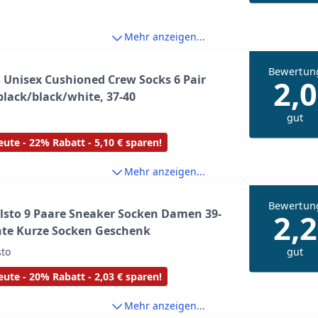
Mehr anzeigen...
Bewertun
 Unisex Cushioned Crew Socks 6 Pair
2,0
black/black/white, 37-40
gut
ute - 22% Rabatt - 5,10 € sparen!
Mehr anzeigen...
Bewertun
lsto 9 Paare Sneaker Socken Damen 39-
2,2
nte Kurze Socken Geschenk
gut
sto
ute - 20% Rabatt - 2,03 € sparen!
Mehr anzeigen...