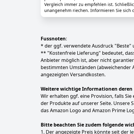
Vergleich immer zu empfehlen ist. Schließli
unangenehm riechen. Informieren Sie sich d
Fussnoten
:
* der ggf. verwendete Ausdruck "Beste" u
** "Kostenfreie Lieferung" bedeutet, d
Anbieter möglich ist, aber nicht garanti
bestimmten Umständen (abweichender Anbie
angezeigten Versandkosten.
Weitere wichtige Informationen deren
Wir erhalten ggf. eine Provision, falls Si
der Produkte auf unserer Seite. Unsere
das Amazon Logo and Amazon Prime Logo
Bitte beachten Sie zudem folgende wic
1. Der angezeigte Preis könnte seit der l