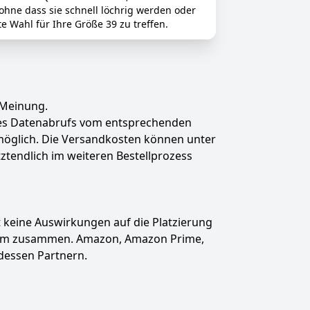
ohne dass sie schnell löchrig werden oder
 Wahl für Ihre Größe 39 zu treffen.
 Meinung.
des Datenabrufs vom entsprechenden
t möglich. Die Versandkosten können unter
tztendlich im weiteren Bestellprozess
hat keine Auswirkungen auf die Platzierung
gramm zusammen. Amazon, Amazon Prime,
dessen Partnern.