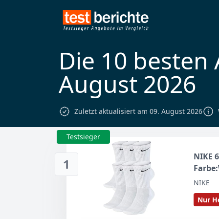
Die 10 besten
August 2026
Zuletzt aktualisiert am 09. August 2026
Testsieger
NIKE 6
1
Farbe:
NIKE
Nur He