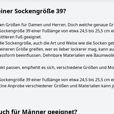
einer Sockengröße 39?
sten Größen für Damen und Herren. Doch welche genaue Gr
Sockengröße 39 einer Fußlänge von etwa 24,5 bis 25,5 cm en
ttleren Fuß geeignet.
die Sockengröße, auch die Art und Weise wie die Socken get
kleineren Größe greifen, wer es lieber lockerer mag, kann
assform beeinflussen. Dehnbare Materialien wie Baumwolle
ekt passen, empfiehlt es sich, verschiedene Größen und M
 Sockengröße 39 einer Fußlänge von etwa 24,5 bis 25,5 cm 
. Eine Anprobe verschiedener Größen und Materialien kann j
auch für Männer geeignet?