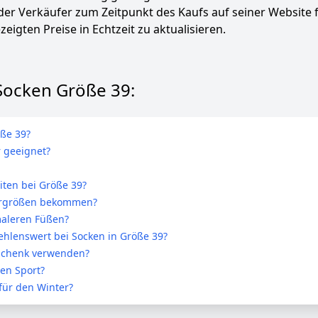
 der Verkäufer zum Zeitpunkt des Kaufs auf seiner Website 
zeigten Preise in Echtzeit zu aktualisieren.
 Socken Größe 39:
ße 39?
 geeignet?
iten bei Größe 39?
bergrößen bekommen?
maleren Füßen?
hlenswert bei Socken in Größe 39?
eschenk verwenden?
den Sport?
für den Winter?