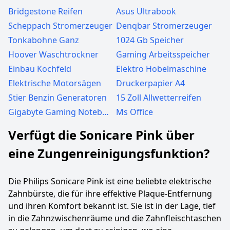
Bridgestone Reifen
Asus Ultrabook
Scheppach Stromerzeuger
Denqbar Stromerzeuger
Tonkabohne Ganz
1024 Gb Speicher
Hoover Waschtrockner
Gaming Arbeitsspeicher
Einbau Kochfeld
Elektro Hobelmaschine
Elektrische Motorsägen
Druckerpapier A4
Stier Benzin Generatoren
15 Zoll Allwetterreifen
Gigabyte Gaming Notebook
Ms Office
Verfügt die Sonicare Pink über
eine Zungenreinigungsfunktion?
Die Philips Sonicare Pink ist eine beliebte elektrische
Zahnbürste, die für ihre effektive Plaque-Entfernung
und ihren Komfort bekannt ist. Sie ist in der Lage, tief
in die Zahnzwischenräume und die Zahnfleischtaschen