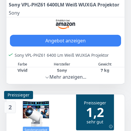
Sony VPL-PHZ61 6400LM Weiß WUXGA Projektor
Sony
Angebot anzeigen
Sony VPL-PHZ61 6400 Lm Weiß WUXGA Projektor
Farbe
Hersteller
Gewicht
Vivid
Sony
7 kg
Mehr anzeigen...
2.399
00 €
Preissieger
Anzeigen
Preissieger
2
1,2
sehr gut
Sonderangebot