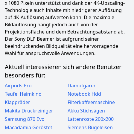
x 1080 Pixeln unterstützt und dank der 4K-Upscaling-
Technologie auch Inhalte mit niedrigerer Auflösung
auf 4K-Auflösung aufwerten kann. Die maximale
Bildauflösung hängt jedoch auch von der
Projektionsfläche und dem Betrachtungsabstand ab.
Der Sony DLP Beamer ist aufgrund seiner
beeindruckenden Bildqualität eine hervorragende
Wahl für anspruchsvolle Anwendungen.
Aktuell interessieren sich andere Benutzer
besonders für:
Airpods Pro
Dampfgarer
Teufel Heimkino
Notebook Hdd
Klappräder
Filterkaffeemaschine
Makita Druckreiniger
Akku Stichsägen
Samsung 870 Evo
Lattenroste 200x200
Macadamia Geröstet
Siemens Bügeleisen