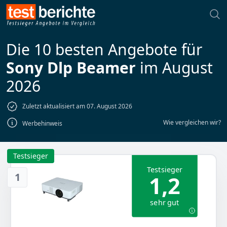
Die 10 besten Angebote für
Sony Dlp Beamer
im August
2026
Zuletzt aktualisiert am 07. August 2026
Wie vergleichen wir?
Werbehinweis
Testsieger
Testsieger
1
1,2
sehr gut