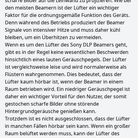
scharfe Bilder auf die Leinwand zu projizieren. Wie bei
den meisten Beamern ist der Lüfter ein wichtiger
Faktor für die ordnungsgemäße Funktion des Geräts.
Denn während des Betriebs produziert der Beamer
Signale von intensiver Hitze und muss daher kühl
bleiben, um ein Überhitzen zu vermeiden.
Wenn es um den Lüfter des Sony DLP Beamers geht,
gibt es in der Regel keine wesentlichen Beschwerden
hinsichtlich eines lauten Geräuschpegels. Der Lüfter
ist vergleichsweise leise und wird normalerweise als
Flüstern wahrgenommen. Dies bedeutet, dass der
Lüfter kaum hörbar ist, wenn der Beamer in einem
Raum betrieben wird. Ein niedriger Geräuschpegel ist
daher ein wichtiger Vorteil für den Nutzer, der somit
gestochen scharfe Bilder ohne störende
Hintergrundgeräusche genießen kann.
Trotzdem ist es nicht ausgeschlossen, dass der Lüfter
in manchen Fällen hörbar sein kann. Wenn ein großer
Raum belüftet werden muss, kann der Lüfter des