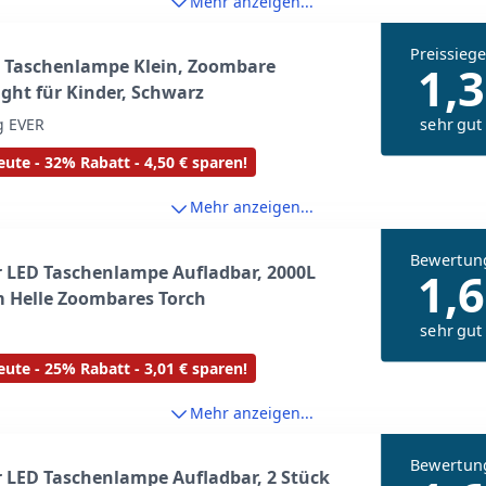
Mehr anzeigen...
Preissiege
D Taschenlampe Klein, Zoombare
1,3
ight für Kinder, Schwarz
sehr gut
g EVER
ute - 32% Rabatt - 4,50 € sparen!
Mehr anzeigen...
Bewertun
 LED Taschenlampe Aufladbar, 2000L
1,6
 Helle Zoombares Torch
sehr gut
ute - 25% Rabatt - 3,01 € sparen!
Mehr anzeigen...
Bewertun
 LED Taschenlampe Aufladbar, 2 Stück