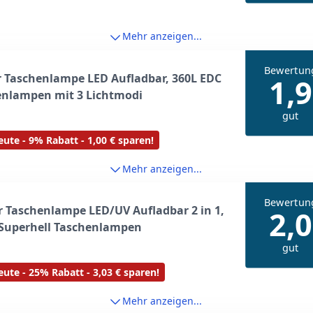
Mehr anzeigen...
Bewertun
 Taschenlampe LED Aufladbar, 360L EDC
1,9
enlampen mit 3 Lichtmodi
gut
ute - 9% Rabatt - 1,00 € sparen!
Mehr anzeigen...
Bewertun
r Taschenlampe LED/UV Aufladbar 2 in 1,
2,0
 Superhell Taschenlampen
gut
ute - 25% Rabatt - 3,03 € sparen!
Mehr anzeigen...