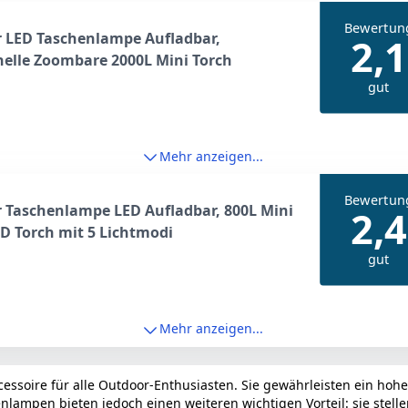
Bewertun
 LED Taschenlampe Aufladbar,
2,1
elle Zoombare 2000L Mini Torch
gut
Mehr anzeigen...
Bewertun
 Taschenlampe LED Aufladbar, 800L Mini
2,4
ED Torch mit 5 Lichtmodi
gut
Mehr anzeigen...
essoire für alle Outdoor-Enthusiasten. Sie gewährleisten ein hoh
pen bieten jedoch einen weiteren wichtigen Vorteil: sie stellen 