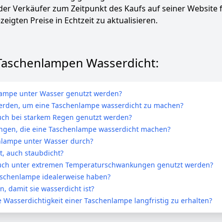
 der Verkäufer zum Zeitpunkt des Kaufs auf seiner Website 
zeigten Preise in Echtzeit zu aktualisieren.
 Taschenlampen Wasserdicht:
nlampe unter Wasser genutzt werden?
erden, um eine Taschenlampe wasserdicht zu machen?
uch bei starkem Regen genutzt werden?
tungen, die eine Taschenlampe wasserdicht machen?
enlampe unter Wasser durch?
t, auch staubdicht?
uch unter extremen Temperaturschwankungen genutzt werden?
Taschenlampe idealerweise haben?
, damit sie wasserdicht ist?
 Wasserdichtigkeit einer Taschenlampe langfristig zu erhalten?