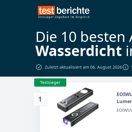
Die 10 besten
Wasserdicht
i
Zuletzt aktualisiert am 06. August 2026
Testsieger
EOIWU
1
Lumen
EOIWU