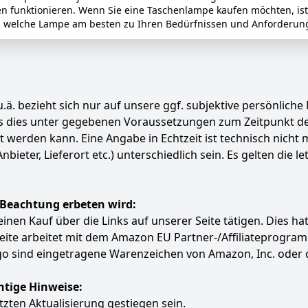
en funktionieren. Wenn Sie eine Taschenlampe kaufen möchten, is
, welche Lampe am besten zu Ihren Bedürfnissen und Anforderun
.ä. bezieht sich nur auf unsere ggf. subjektive persönliche
ass dies unter gegebenen Voraussetzungen zum Zeitpunkt 
ert werden kann. Eine Angabe in Echtzeit ist technisch nich
ter, Lieferort etc.) unterschiedlich sein. Es gelten die le
 Beachtung erbeten wird:
e einen Kauf über die Links auf unserer Seite tätigen. Dies 
 Seite arbeitet mit dem Amazon EU Partner-/Affiliatepro
 sind eingetragene Warenzeichen von Amazon, Inc. oder 
htige Hinweise:
etzten Aktualisierung gestiegen sein.