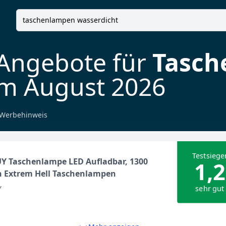
 Angebote für
Tasch
m August 2026
Werbehinweis
Testsiege
Y Taschenlampe LED Aufladbar, 1300
1,2
 Extrem Hell Taschenlampen
sehr gut
Y