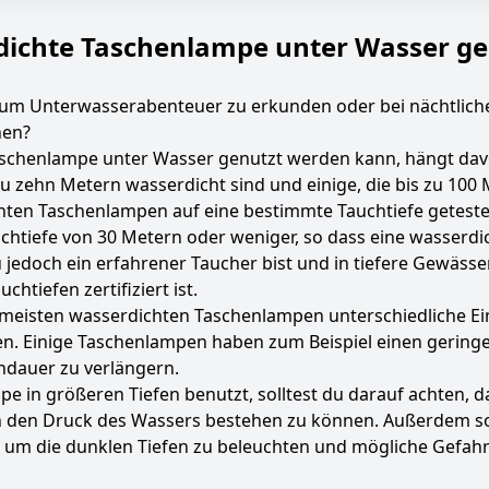
rdichte Taschenlampe unter Wasser g
 um Unterwasserabenteuer zu erkunden oder bei nächtlich
hen?
 Taschenlampe unter Wasser genutzt werden kann, hängt dav
u zehn Metern wasserdicht sind und einige, die bis zu 100 
hten Taschenlampen auf eine bestimmte Tauchtiefe getestet
uchtiefe von 30 Metern oder weniger, so dass eine wasserd
jedoch ein erfahrener Taucher bist und in tiefere Gewässer 
htiefen zertifiziert ist.
ie meisten wasserdichten Taschenlampen unterschiedliche Ei
n. Einige Taschenlampen haben zum Beispiel einen geringe
ndauer zu verlängern.
 in größeren Tiefen benutzt, solltest du darauf achten, d
 den Druck des Wassers bestehen zu können. Außerdem soll
 um die dunklen Tiefen zu beleuchten und mögliche Gefah