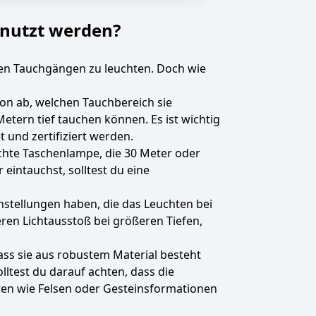
enutzt werden?
en Tauchgängen zu leuchten. Doch wie
on ab, welchen Tauchbereich sie
Metern tief tauchen können. Es ist wichtig
 und zertifiziert werden.
ichte Taschenlampe, die 30 Meter oder
eintauchst, solltest du eine
nstellungen haben, die das Leuchten bei
ren Lichtausstoß bei größeren Tiefen,
ass sie aus robustem Material besteht
test du darauf achten, dass die
ren wie Felsen oder Gesteinsformationen