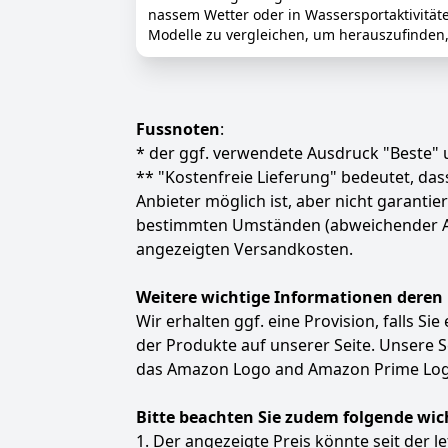
nassem Wetter oder in Wassersportaktivität
Modelle zu vergleichen, um herauszufinden
Fussnoten
:
* der ggf. verwendete Ausdruck "Beste" u
** "Kostenfreie Lieferung" bedeutet, d
Anbieter möglich ist, aber nicht garanti
bestimmten Umständen (abweichender Anbie
angezeigten Versandkosten.
Weitere wichtige Informationen deren
Wir erhalten ggf. eine Provision, falls Si
der Produkte auf unserer Seite. Unsere
das Amazon Logo and Amazon Prime Logo
Bitte beachten Sie zudem folgende wic
1. Der angezeigte Preis könnte seit der l