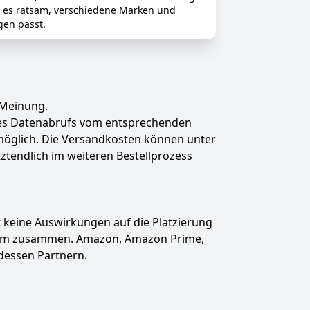
t es ratsam, verschiedene Marken und
gen passt.
 Meinung.
des Datenabrufs vom entsprechenden
t möglich. Die Versandkosten können unter
tztendlich im weiteren Bestellprozess
hat keine Auswirkungen auf die Platzierung
gramm zusammen. Amazon, Amazon Prime,
dessen Partnern.