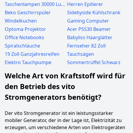
Taschenlampen 30000 Lumen
Herren Epilierer
Beko Geschirrspüler
Sidebyside Kühlschrank
Windelkuchen
Gaming Computer
Optoma Projektor
Acer P5530 Beamer
Office Notebooks
Babyliss Haarglätter
Spiralschläuche
Fernseher 82 Zoll
19 Zoll Ganzjahresreifen
Tauchsägen
Elektro Tauchpumpe
Sommertrüffel Schwarz
Welche Art von Kraftstoff wird für
den Betrieb des vito
Stromgenerators benötigt?
Der vito Stromgenerator ist ein leistungsstarker
mobiler Generator, der in der Lage ist, Elektrizität zu
erzeugen, um verschiedene Arten von Elektrogeräten