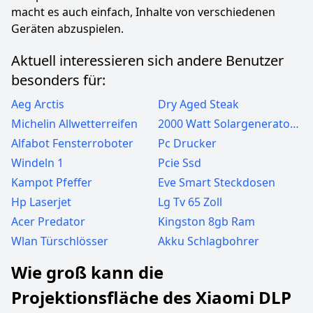
macht es auch einfach, Inhalte von verschiedenen
Geräten abzuspielen.
Aktuell interessieren sich andere Benutzer
besonders für:
Aeg Arctis
Dry Aged Steak
Michelin Allwetterreifen
2000 Watt Solargeneratoren
Alfabot Fensterroboter
Pc Drucker
Windeln 1
Pcie Ssd
Kampot Pfeffer
Eve Smart Steckdosen
Hp Laserjet
Lg Tv 65 Zoll
Acer Predator
Kingston 8gb Ram
Wlan Türschlösser
Akku Schlagbohrer
Wie groß kann die
Projektionsfläche des Xiaomi DLP