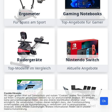
Ergometer
Gaming Notebooks
Für Spass am Sport
Top-Angebote für Gamer
Rudergeräte
Nintendo Switch
Top-Modelle im Vergleich
Aktuelle Angebote
Cookie Hinweis:
Wir legen großen Wert auf Datenschutz und nutzen "Cookies" (kleine Text-Dateien, die
auf Ihrem Computer gespeichert werden) nur zur anonymisierten Analyse. Wir erheben
keine personenbezogenen Daten, die eine direkte Identifikation einzelner User
Ok
ermöglicht. Die verwendeten Cookies dienen lediglich dazu, den Funktionsumfang
sicherzustellen und die Nutzererfahrung zu verbessern und zu anonymisierten
Xbox Series Spiele
Gartenmöbel
Analysen, sowie Affiliate-Zuordnungen. Weitere Informationen finden Sie in unserer
Datenschutzerklärung
.