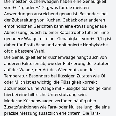
Die meisten Küchenwaagen haben eine Genauigkeit
von +/- 1 g oder +/- 2 g, was für die meisten
Anwendungen ausreichend genau ist. Besonders bei
der Zubereitung von Kuchen, Gebäck oder anderen
empfindlichen Gerichten kann eine etwas ungenaue
Abmessung jedoch zu einer Katastrophe führen. Eine
genauere Waage mit einer Genauigkeit von +/- 0,1 g ist
daher für Profiköche und ambitionierte Hobbyköche
oft die bessere Wahl.
Die Genauigkeit einer Küchenwaage hängt auch von
anderen Faktoren ab, wie der Platzierung der Zutaten
auf der Waage, der Art des Wiegeguts und der
Temperatur. Besonders bei flüssigen Zutaten wie Öl
oder Milch ist es wichtig, die Flüssigkeit korrekt
abzumessen. Eine Waage mit Flüssigkeitsanzeige kann
hierbei eine hilfreiche Unterstützung sein.
Moderne Küchenwaagen verfügen häufig über
Zusatzfunktionen wie Tara- oder Nullstellung, die eine
präzise Messung zusätzlich erleichtern. Die Tara-