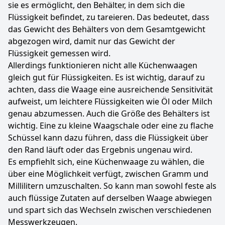
sie es ermöglicht, den Behälter, in dem sich die
Flüssigkeit befindet, zu tareieren. Das bedeutet, dass
das Gewicht des Behälters von dem Gesamtgewicht
abgezogen wird, damit nur das Gewicht der
Flüssigkeit gemessen wird.
Allerdings funktionieren nicht alle Küchenwaagen
gleich gut für Flüssigkeiten. Es ist wichtig, darauf zu
achten, dass die Waage eine ausreichende Sensitivität
aufweist, um leichtere Flüssigkeiten wie Öl oder Milch
genau abzumessen. Auch die Größe des Behälters ist
wichtig. Eine zu kleine Waagschale oder eine zu flache
Schüssel kann dazu führen, dass die Flüssigkeit über
den Rand läuft oder das Ergebnis ungenau wird.
Es empfiehlt sich, eine Küchenwaage zu wählen, die
über eine Möglichkeit verfügt, zwischen Gramm und
Millilitern umzuschalten. So kann man sowohl feste als
auch flüssige Zutaten auf derselben Waage abwiegen
und spart sich das Wechseln zwischen verschiedenen
Messwerkzeugen.