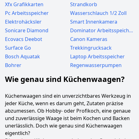
Xfx Grafikkarten
Strandkorb
Pc Arbeitsspeicher
Wasserschlauch 1/2 Zoll
Elektrohäcksler
Smart Innenkamera
Sonicare Diamond
Dominator Arbeitsspeicher
Ecovacs Deebot
Canon Kameras
Surface Go
Trekkingrucksack
Bosch Aquatak
Laptop Arbeitsspeicher
Bohrer
Regenwasserpumpen
Wie genau sind Küchenwaagen?
Küchenwaagen sind ein unverzichtbares Werkzeug in
jeder Küche, wenn es darum geht, Zutaten präzise
abzumessen. Ob Hobby- oder Profikoch, eine genaue
und zuverlässige Waage ist beim Kochen und Backen
unerlässlich. Doch wie genau sind Küchenwaagen
eigentlich?